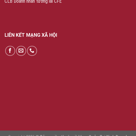
CLB Doanh nhân tương lai CFE
LIÊN KẾT MẠNG XÃ HỘI