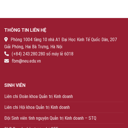
THÔNG TIN LIÊN HỆ
Phòng 1004 tầng 10 nhà A1 Đại Học Kinh Tế Quốc Dân, 207
Giải Phóng, Hai Bà Trưng, Hà Nội
(+84) 243.280.280 số máy lẻ 6018
fbm@neu.edu.vn
SINH VIÊN
Liên chi Đoàn khoa Quản trị Kinh doanh
Liên chi Hội khoa Quản trị Kinh doanh
Đội Sinh viên tình nguyện Quản trị Kinh doanh – STQ