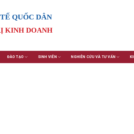
 TẾ QUỐC DÂN
Ị KINH DOANH
ĐÀO TẠO
SINH VIÊN
NGHIÊN CỨU VÀ TƯ VẤN
KI