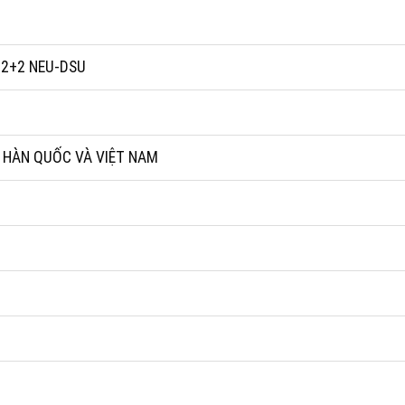
 2+2 NEU-DSU
 HÀN QUỐC VÀ VIỆT NAM