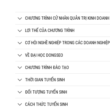
CHƯƠNG TRÌNH CỬ NHÂN QUẢN TRỊ KINH DOANH
LỢI THẾ CỦA CHƯƠNG TRÌNH
CƠ HỘI NGHỀ NGHIỆP TRONG CÁC DOANH NGHIỆP
VỀ ĐẠI HỌC DONGSEO
CHƯƠNG TRÌNH ĐÀO TẠO
THỜI GIAN TUYỂN SINH
ĐỐI TƯỢNG TUYỂN SINH
CÁCH THỨC TUYỂN SINH