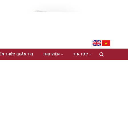
ẾN THỨC QUẢN TRỊ
THƯ VIỆN
TIN TỨC