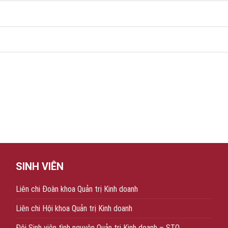
SINH VIÊN
Liên chi Đoàn khoa Quản trị Kinh doanh
Liên chi Hội khoa Quản trị Kinh doanh
Đội Sinh viên tình nguyện Quản trị Kinh doanh – STQ