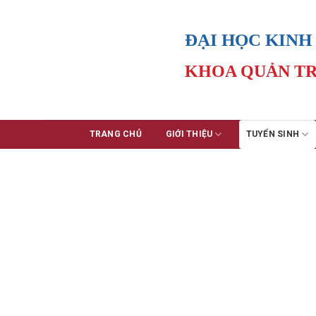
Skip
to
ĐẠI HỌC KINH
content
KHOA QUẢN TR
TRANG CHỦ
GIỚI THIỆU
TUYỂN SINH