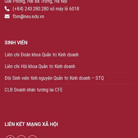
Giải Phóng, Hai Bà Trưng, Hà Nội
(+84) 243.280.280 số máy lẻ 6018
fbm@neu.edu.vn
SINH VIÊN
Liên chi Đoàn khoa Quản trị Kinh doanh
Liên chi Hội khoa Quản trị Kinh doanh
Đội Sinh viên tình nguyện Quản trị Kinh doanh – STQ
CLB Doanh nhân tương lai CFE
LIÊN KẾT MẠNG XÃ HỘI