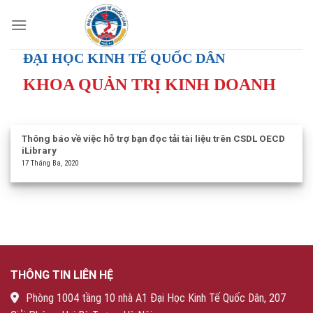
Skip
to
content
ĐẠI HỌC KINH TẾ QUỐC DÂN
KHOA QUẢN TRỊ KINH DOANH
Thông báo về việc hỗ trợ bạn đọc tải tài liệu trên CSDL OECD
iLibrary
17 Tháng Ba, 2020
THÔNG TIN LIÊN HỆ
Phòng 1004 tầng 10 nhà A1 Đại Học Kinh Tế Quốc Dân, 207