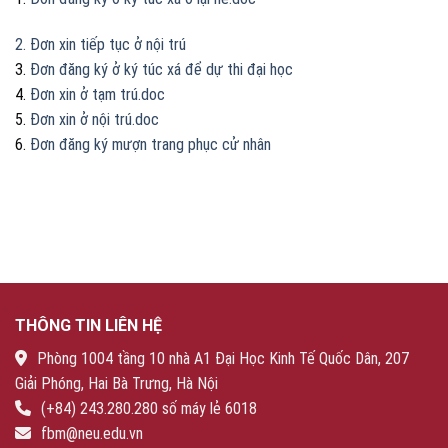
2.
Đơn xin tiếp tục ở nội trú
3.
Đơn đăng ký ở ký túc xá để dự thi đại học
4.
Đơn xin ở tạm trú.doc
5.
Đơn xin ở nội trú.doc
6.
Đơn đăng ký mượn trang phục cử nhân
THÔNG TIN LIÊN HỆ
Phòng 1004 tầng 10 nhà A1 Đại Học Kinh Tế Quốc Dân, 207
Giải Phóng, Hai Bà Trưng, Hà Nội
(+84) 243.280.280 số máy lẻ 6018
fbm@neu.edu.vn