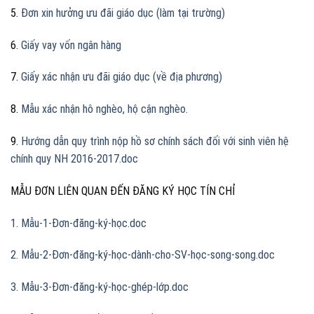
5.
Đơn xin hưởng ưu đãi giáo dục (làm tại trường)
6.
Giấy vay vốn ngân hàng
7.
Giấy xác nhận ưu đãi giáo dục (về địa phương)
8.
Mẫu xác nhận hô nghèo, hộ cận nghèo.
9.
Hướng dẫn quy trình nộp hồ sơ chính sách đối với sinh viên hệ
chính quy NH 2016-2017.doc
MẪU ĐƠN LIÊN QUAN ĐẾN ĐĂNG KÝ HỌC TÍN CHỈ
1. Mẫu-1-Đơn-đăng-ký-học.doc
2. Mẫu-2-Đơn-đăng-ký-học-dành-cho-SV-học-song-song.doc
3. Mẫu-3-Đơn-đăng-ký-học-ghép-lớp.doc