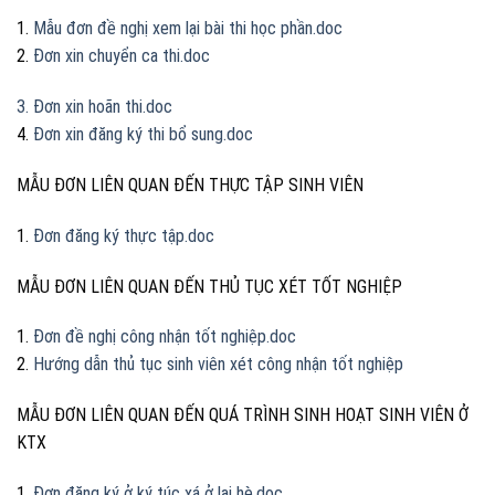
1.
Mẫu đơn đề nghị xem lại bài thi học phần.doc
2.
Đơn xin chuyển ca thi.doc
3.
Đơn xin hoãn thi.doc
4.
Đơn xin đăng ký thi bổ sung.doc
MẪU ĐƠN LIÊN QUAN ĐẾN THỰC TẬP SINH VIÊN
1.
Đơn đăng ký thực tập.doc
MẪU ĐƠN LIÊN QUAN ĐẾN THỦ TỤC XÉT TỐT NGHIỆP
1.
Đơn đề nghị công nhận tốt nghiệp.doc
2.
Hướng dẫn thủ tục sinh viên xét công nhận tốt nghiệp
MẪU ĐƠN LIÊN QUAN ĐẾN QUÁ TRÌNH SINH HOẠT SINH VIÊN Ở
KTX
1.
Đơn đăng ký ở ký túc xá ở lại hè.doc