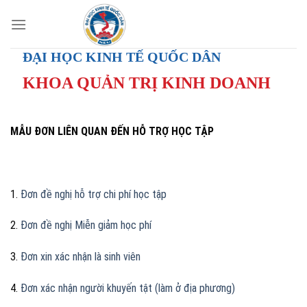
Skip
to
content
ĐẠI HỌC KINH TẾ QUỐC DÂN
KHOA QUẢN TRỊ KINH DOANH
MẪU ĐƠN LIÊN QUAN ĐẾN HỖ TRỢ HỌC TẬP
1.
Đơn đề nghị hỗ trợ chi phí học tập
2.
Đơn đề nghị Miễn giảm học phí
3.
Đơn xin xác nhận là sinh viên
4.
Đơn xác nhận người khuyến tật (làm ở địa phương)