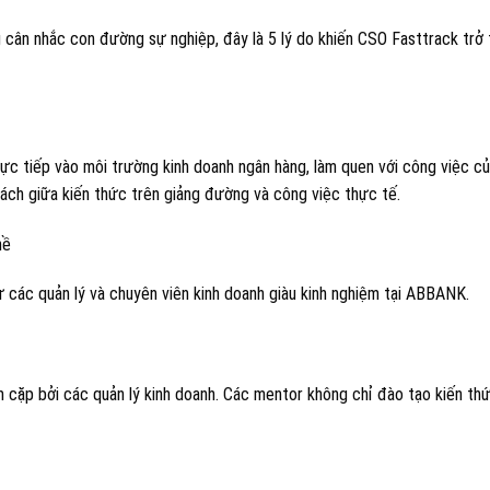
g cân nhắc con đường sự nghiệp, đây là 5 lý do khiến CSO Fasttrack trở
ực tiếp vào môi trường kinh doanh ngân hàng, làm quen với công việc c
cách giữa kiến thức trên giảng đường và công việc thực tế.
hề
 các quản lý và chuyên viên kinh doanh giàu kinh nghiệm tại ABBANK.
 cặp bởi các quản lý kinh doanh. Các mentor không chỉ đào tạo kiến th