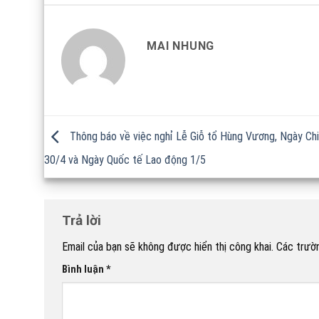
MAI NHUNG
Thông báo về việc nghỉ Lễ Giỗ tổ Hùng Vương, Ngày Ch
30/4 và Ngày Quốc tế Lao động 1/5
Trả lời
Email của bạn sẽ không được hiển thị công khai.
Các trườ
Bình luận
*