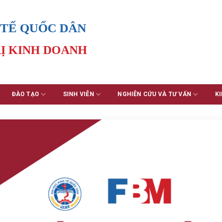
 TẾ QUỐC DÂN
Ị KINH DOANH
ĐÀO TẠO
SINH VIÊN
NGHIÊN CỨU VÀ TƯ VẤN
KI