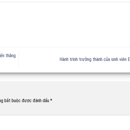
iến thắng
Hành trình trưởng thành của sinh viên
ng bắt buộc được đánh dấu
*