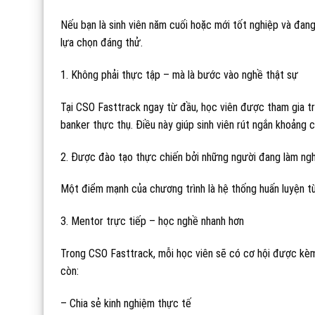
Nếu bạn là sinh viên năm cuối hoặc mới tốt nghiệp và đan
lựa chọn đáng thử.
1. Không phải thực tập – mà là bước vào nghề thật sự
Tại CSO Fasttrack ngay từ đầu, học viên được tham gia tr
banker thực thụ. Điều này giúp sinh viên rút ngắn khoảng 
2. Được đào tạo thực chiến bởi những người đang làm ng
Một điểm mạnh của chương trình là hệ thống huấn luyện từ
3. Mentor trực tiếp – học nghề nhanh hơn
Trong CSO Fasttrack, mỗi học viên sẽ có cơ hội được kèm
còn:
– Chia sẻ kinh nghiệm thực tế