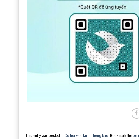
This entry was posted in
Cơ hội việc làm
,
Thông báo
. Bookmark the
per