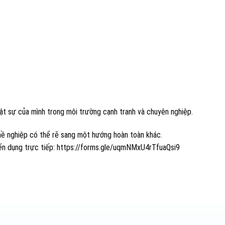
hật sự của mình trong môi trường cạnh tranh và chuyên nghiệp.
hề nghiệp có thể rẽ sang một hướng hoàn toàn khác.
ển dụng trực tiếp: https://forms.gle/uqmNMxU4rTfuaQsi9