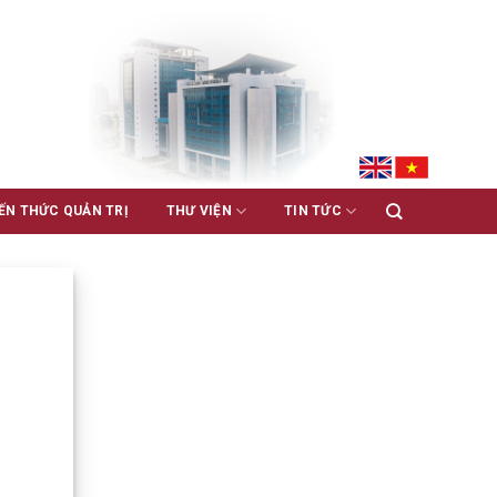
ẾN THỨC QUẢN TRỊ
THƯ VIỆN
TIN TỨC