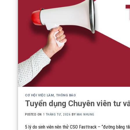
CƠ HỘI VIỆC LÀM
,
THÔNG BÁO
Tuyển dụng Chuyên viên tư v
POSTED ON
1 THÁNG TƯ, 2026
BY
MAI NHUNG
5 lý do sinh viên nên thử CSO Fasttrack – “đường băng tă