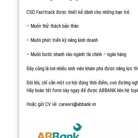
CSO Fasttrack được thiết kế dành cho những bạn trẻ:
– Muốn thử thách bản thân
– Muốn phát triển kỹ năng kinh doanh
– Muốn bước nhanh vào ngành tài chính – ngân hàng
Đây cũng là nơi nhiều sinh viên khám phá được năng lực t
Đôi khi, chỉ cần một cơ hội đúng thời điểm, con đường ng
Hãy hoàn tất form này ngay để được ABBANK liên hệ tuy
Hoặc gửi CV về: careers@abbank.vn