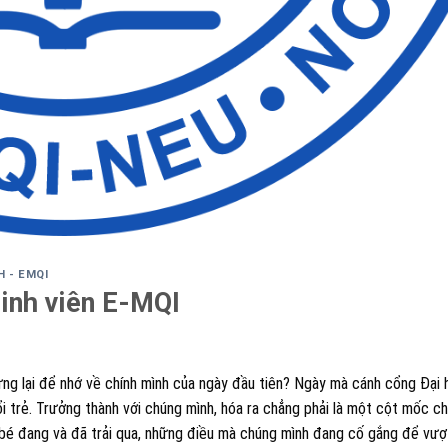
H - EMQI
sinh viên E-MQI
ừng lại để nhớ về chính mình của ngày đầu tiên? Ngày mà cánh cổng Đại
i trẻ. Trưởng thành với chúng mình, hóa ra chẳng phải là một cột mốc chó
ỏ bé đang và đã trải qua, những điều mà chúng mình đang cố gắng để vượ