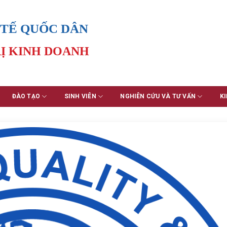
 TẾ QUỐC DÂN
Ị KINH DOANH
ĐÀO TẠO
SINH VIÊN
NGHIÊN CỨU VÀ TƯ VẤN
KI