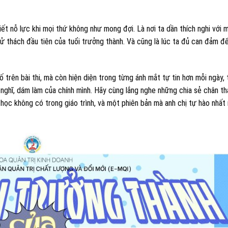
biết nỗ lực khi mọi thứ không như mong đợi. Là nơi ta dần thích nghi với 
ử thách đầu tiên của tuổi trưởng thành. Và cũng là lúc ta đủ can đảm đ
trên bài thi, mà còn hiện diện trong từng ánh mắt tự tin hơn mỗi ngày, 
ghĩ, dám làm của chính mình. Hãy cùng lắng nghe những chia sẻ chân th
i học không có trong giáo trình, và một phiên bản mà anh chị tự hào nhất