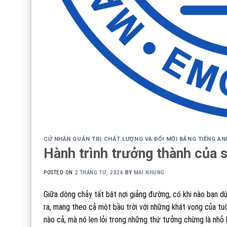
CỬ NHÂN QUẢN TRỊ CHẤT LƯỢNG VÀ ĐỔI MỚI BẰNG TIẾNG AN
Hành trình trưởng thành của 
POSTED ON
2 THÁNG TƯ, 2026
BY
MAI NHUNG
Giữa dòng chảy tất bật nơi giảng đường, có khi nào bạn d
ra, mang theo cả một bầu trời với những khát vọng của tuổ
nào cả, mà nó len lỏi trong những thứ tưởng chừng là nh