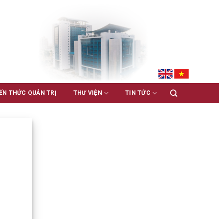
ẾN THỨC QUẢN TRỊ
THƯ VIỆN
TIN TỨC