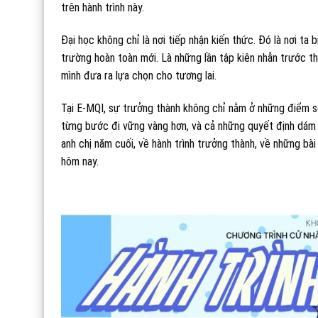
trên hành trình này.
Đại học không chỉ là nơi tiếp nhận kiến thức. Đó là nơi ta 
trường hoàn toàn mới. Là những lần tập kiên nhẫn trước th
mình đưa ra lựa chọn cho tương lai.
Tại E-MQI, sự trưởng thành không chỉ nằm ở những điểm số 
từng bước đi vững vàng hơn, và cả những quyết định dám n
anh chị năm cuối, về hành trình trưởng thành, về những bà
hôm nay.