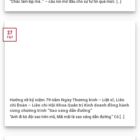
“Chắc làm kịp mà…” – câu nói mở đầu cho sự tự tin quá mức. [...]
27
Th7
Hướng về kỷ niệm 79 năm Ngày Thương binh – Liệt sĩ, Liên
chi Đoàn – Liên chi Hội Khoa Quản trị Kinh doanh đồng hành
cùng chương trình “Sao sáng dẫn đường”
“Anh đi bộ đội sao trên mũ, Mãi mãi là sao sáng dẫn đường.” Có [...]