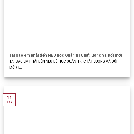
Tại sao em phải đến NEU học Quản trị Chất lượng và Đổi mới
TẠI SAO EM PHẢI ĐẾN NEU ĐỂ HỌC QUẢN TRỊ CHẤT LƯỢNG VÀ ĐỔI
MỚI? [...]
14
Th7