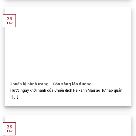
24
Th7
Chuẩn bị hành trang – Sẵn sàng lên đường
Trước ngày khởi hành của Chiến dịch Hè xanh Màu áo Tự hào quản
trị [...]
23
Th7