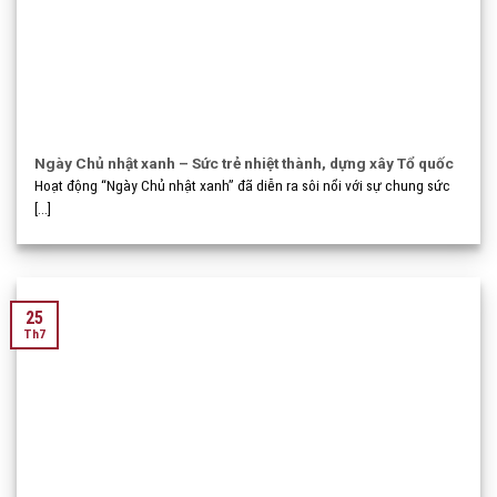
Ngày Chủ nhật xanh – Sức trẻ nhiệt thành, dựng xây Tổ quốc
Hoạt động “Ngày Chủ nhật xanh” đã diễn ra sôi nổi với sự chung sức
[...]
25
Th7