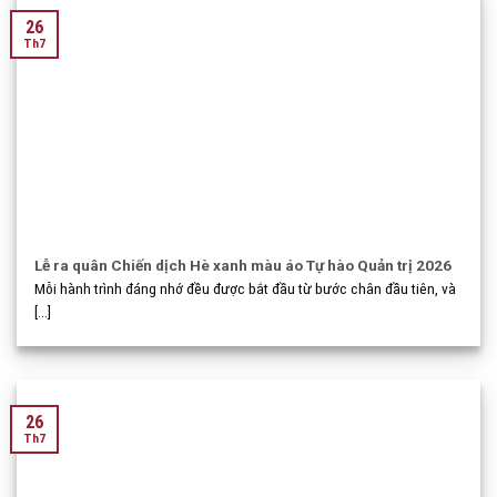
26
Th7
Lễ ra quân Chiến dịch Hè xanh màu áo Tự hào Quản trị 2026
Mỗi hành trình đáng nhớ đều được bắt đầu từ bước chân đầu tiên, và
[...]
26
Th7