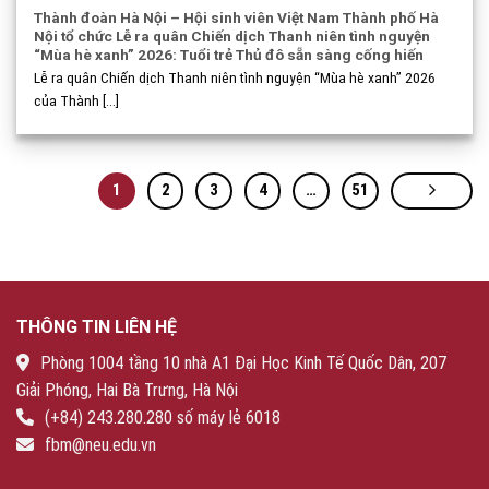
Thành đoàn Hà Nội – Hội sinh viên Việt Nam Thành phố Hà
Nội tổ chức Lễ ra quân Chiến dịch Thanh niên tình nguyện
“Mùa hè xanh” 2026: Tuổi trẻ Thủ đô sẵn sàng cống hiến
Lễ ra quân Chiến dịch Thanh niên tình nguyện “Mùa hè xanh” 2026
của Thành [...]
1
2
3
4
…
51
THÔNG TIN LIÊN HỆ
Phòng 1004 tầng 10 nhà A1 Đại Học Kinh Tế Quốc Dân, 207
Giải Phóng, Hai Bà Trưng, Hà Nội
(+84) 243.280.280 số máy lẻ 6018
fbm@neu.edu.vn