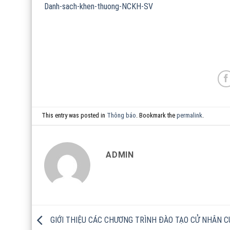
Danh-sach-khen-thuong-NCKH-SV
This entry was posted in
Thông báo
. Bookmark the
permalink
.
ADMIN
GIỚI THIỆU CÁC CHƯƠNG TRÌNH ĐÀO TẠO CỬ NHÂN 