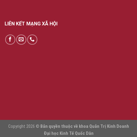
LIÊN KẾT MẠNG XÃ HỘI
Copyright 2026 ©
Bản quyền thuộc về khoa Quản Trị Kinh Doanh
Đại học Kinh Tế Quốc Dân