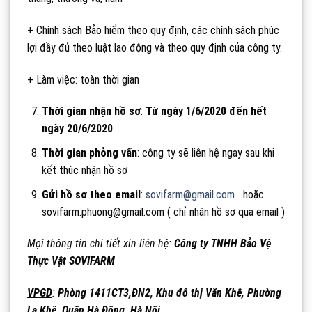
+ Chính sách Bảo hiểm theo quy định, các chính sách phúc
lợi đầy đủ theo luật lao động và theo quy định của công ty.
+ Làm việc: toàn thời gian
Thời gian nhận hồ sơ
:
Từ ngày 1/6/2020 đến hết
ngày 20/6/2020
Thời gian phỏng vấn
: công ty sẽ liên hệ ngay sau khi
kết thúc nhận hồ sơ
Gửi hồ sơ theo email
:
sovifarm@gmail.com
hoặc
sovifarm.phuong@gmail.com ( chỉ nhận hồ sơ qua email )
Mọi thông tin chi tiết xin liên hệ:
Công ty TNHH Bảo Vệ
Thực Vật SOVIFARM
VPGD
:
Phòng 1411CT3,ĐN2, Khu đô thị Văn Khê, Phường
La Khê, Quận Hà Đông, Hà Nội.