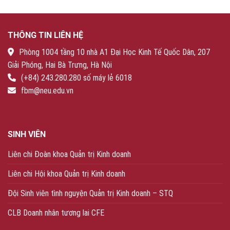
THÔNG TIN LIÊN HỆ
Phòng 1004 tầng 10 nhà A1 Đại Học Kinh Tế Quốc Dân, 207
Giải Phóng, Hai Bà Trưng, Hà Nội
(+84) 243.280.280 số máy lẻ 6018
fbm@neu.edu.vn
SINH VIÊN
Liên chi Đoàn khoa Quản trị Kinh doanh
Liên chi Hội khoa Quản trị Kinh doanh
Đội Sinh viên tình nguyện Quản trị Kinh doanh – STQ
CLB Doanh nhân tương lai CFE