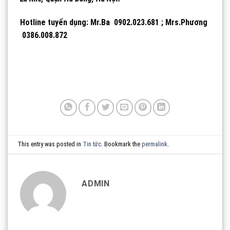
Hotline tuyển dụng: Mr.Ba 0902.023.681 ; Mrs.Phương
0386.008.872
This entry was posted in
Tin tức
. Bookmark the
permalink
.
ADMIN