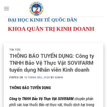
Skip
to
content
ĐẠI HỌC KINH TẾ QUỐC DÂN
KHOA QUẢN TRỊ KINH DOANH
TIN TỨC
THÔNG BÁO TUYỂN DỤNG: Công ty
TNHH Bảo Vệ Thực Vật SOVIFARM
tuyển dụng Nhân viên Kinh doanh
POSTED ON
10 THÁNG SÁU, 2020
BY
ADMIN
THÔNG BÁO TUYỂN DỤNG
Công ty TNHH Bảo Vệ Thực Vật SOVIFARM
chuyên phân
phối các loại thuốc Bảo vệ thực vật, thuốc dịch hại trong