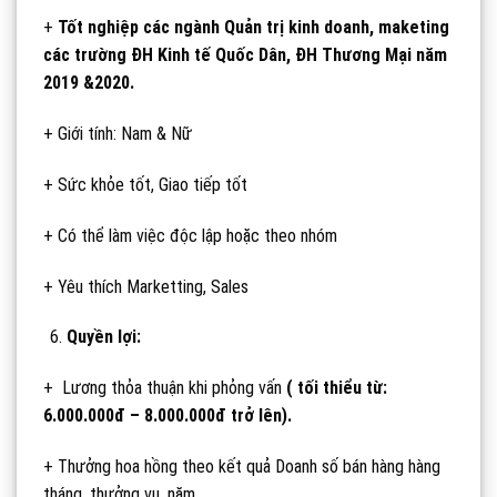
+
Tốt nghiệp các ngành Quản trị kinh doanh, maketing
các trường ĐH Kinh tế Quốc Dân, ĐH Thương Mại năm
2019 &2020.
+ Giới tính: Nam & Nữ
+ Sức khỏe tốt, Giao tiếp tốt
+ Có thể làm việc độc lập hoặc theo nhóm
+ Yêu thích Marketting, Sales
Quyền lợi:
+ Lương thỏa thuận khi phỏng vấn
( tối thiểu từ:
6.000.000đ – 8.000.000đ trở lên).
+ Thưởng hoa hồng theo kết quả Doanh số bán hàng hàng
tháng, thưởng vụ, năm