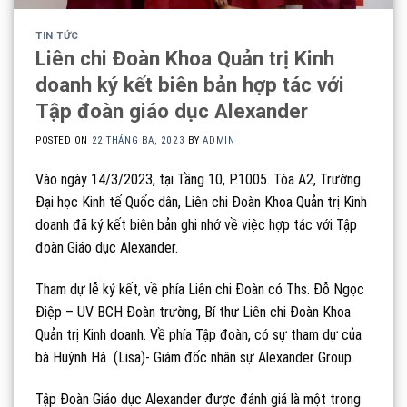
TIN TỨC
Liên chi Đoàn Khoa Quản trị Kinh
doanh ký kết biên bản hợp tác với
Tập đoàn giáo dục Alexander
POSTED ON
22 THÁNG BA, 2023
BY
ADMIN
Vào ngày 14/3/2023, tại Tầng 10, P.1005. Tòa A2, Trường
Đại học Kinh tế Quốc dân, Liên chi Đoàn Khoa Quản trị Kinh
doanh đã ký kết biên bản ghi nhớ về việc hợp tác với Tập
đoàn Giáo dục Alexander.
Tham dự lễ ký kết, về phía Liên chi Đoàn có Ths. Đỗ Ngọc
Điệp – UV BCH Đoàn trường, Bí thư Liên chi Đoàn Khoa
Quản trị Kinh doanh. Về phía Tập đoàn, có sự tham dự của
bà Huỳnh Hà (Lisa)- Giám đốc nhân sự Alexander Group.
Tập Đoàn Giáo dục Alexander được đánh giá là một trong