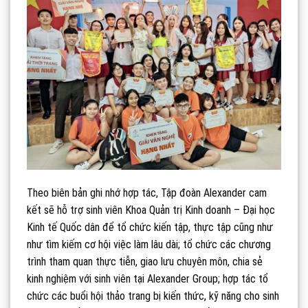
Theo biên bản ghi nhớ hợp tác, Tập đoàn Alexander cam
kết sẽ hỗ trợ sinh viên Khoa Quản trị Kinh doanh – Đại học
Kinh tế Quốc dân để tổ chức kiến tập, thực tập cũng như
như tìm kiếm cơ hội việc làm lâu dài; tổ chức các chương
trình tham quan thực tiễn, giao lưu chuyên môn, chia sẻ
kinh nghiệm với sinh viên tại Alexander Group; hợp tác tổ
chức các buổi hội thảo trang bị kiến thức, kỹ năng cho sinh