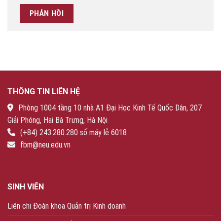
THÔNG TIN LIÊN HỆ
Phòng 1004 tầng 10 nhà A1 Đại Học Kinh Tế Quốc Dân, 207
Giải Phóng, Hai Bà Trưng, Hà Nội
(+84) 243.280.280 số máy lẻ 6018
fbm@neu.edu.vn
SINH VIÊN
Liên chi Đoàn khoa Quản trị Kinh doanh