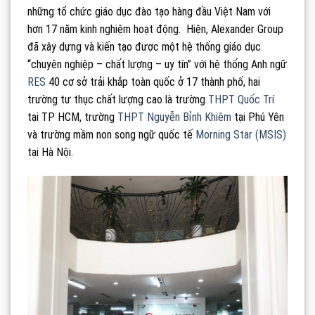
những tổ chức giáo dục đào tạo hàng đầu Việt Nam với
hơn 17 năm kinh nghiệm hoạt động. Hiện, Alexander Group
đã xây dựng và kiến tạo được một hệ thống giáo dục
“chuyên nghiệp – chất lượng – uy tín” với hệ thống Anh ngữ
RES
40 cơ sở trải khắp toàn quốc ở 17 thành phố, hai
trường tư thục chất lượng cao là trường
THPT Quốc Trí
tại TP HCM, trường
THPT Nguyễn Bỉnh Khiêm
tại Phú Yên
và trường mầm non song ngữ quốc tế
Morning Star (MSIS)
tại Hà Nội.