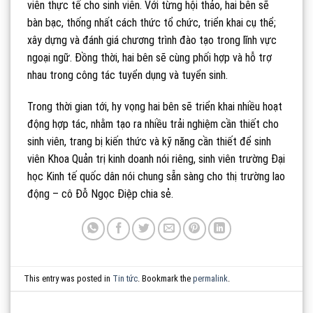
viên thực tế cho sinh viên. Với từng hội thảo, hai bên sẽ
bàn bạc, thống nhất cách thức tổ chức, triển khai cụ thể;
xây dựng và đánh giá chương trình đào tạo trong lĩnh vực
ngoại ngữ. Đồng thời, hai bên sẽ cùng phối hợp và hỗ trợ
nhau trong công tác tuyển dụng và tuyển sinh.
Trong thời gian tới, hy vọng hai bên sẽ triển khai nhiều hoạt
động hợp tác, nhằm tạo ra nhiều trải nghiệm cần thiết cho
sinh viên, trang bị kiến thức và kỹ năng cần thiết để sinh
viên Khoa Quản trị kinh doanh nói riêng, sinh viên trường Đại
học Kinh tế quốc dân nói chung sẵn sàng cho thị trường lao
động – cô Đỗ Ngọc Điệp chia sẻ.
This entry was posted in
Tin tức
. Bookmark the
permalink
.