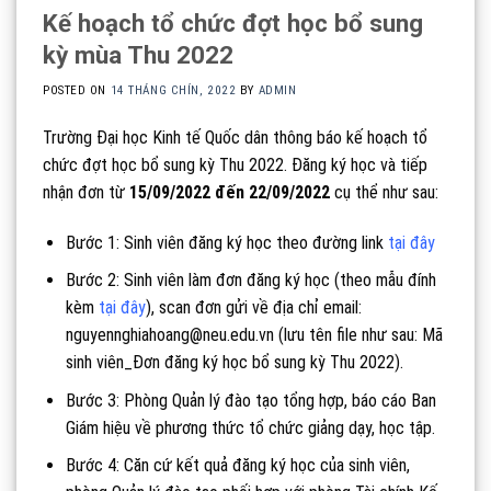
Kế hoạch tổ chức đợt học bổ sung
kỳ mùa Thu 2022
POSTED ON
14 THÁNG CHÍN, 2022
BY
ADMIN
Trường Đại học Kinh tế Quốc dân thông báo kế hoạch tổ
chức đợt học bổ sung kỳ Thu 2022. Đăng ký học và tiếp
nhận đơn từ
15/09/2022
đến 22/09/2022
cụ thể như sau:
Bước 1: Sinh viên đăng ký học theo đường link
tại đây
Bước 2: Sinh viên làm đơn đăng ký học (theo mẫu đính
kèm
tại đây
), scan đơn gửi về địa chỉ email:
nguyennghiahoang@neu.edu.vn (lưu tên file như sau: Mã
sinh viên_Đơn đăng ký học bổ sung kỳ Thu 2022).
Bước 3: Phòng Quản lý đào tạo tổng hợp, báo cáo Ban
Giám hiệu về phương thức tổ chức giảng dạy, học tập.
Bước 4: Căn cứ kết quả đăng ký học của sinh viên,