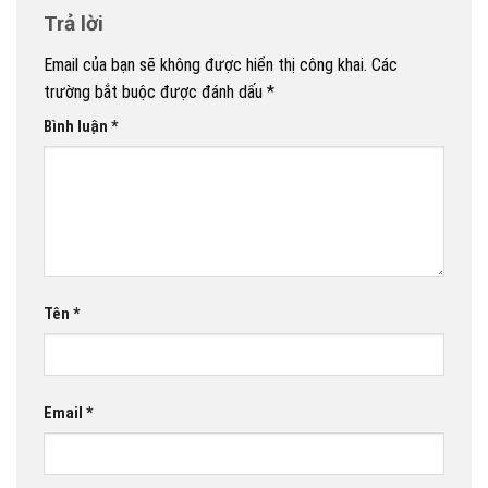
Trả lời
Email của bạn sẽ không được hiển thị công khai.
Các
trường bắt buộc được đánh dấu
*
Bình luận
*
Tên
*
Email
*