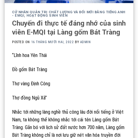
CỬ NHÂN QUẢN TRỊ CHẤT LƯỢNG VÀ ĐỔI MỚI BẰNG TIẾNG ANH
- EMQI
,
HOẠT ĐỘNG SINH VIÊN
Chuyến đi thực tế đáng nhớ của sinh
viên E-MQI tại Làng gốm Bát Tràng
POSTED ON
16 THÁNG MƯỜI HAI, 2022
BY
ADMIN
“Lĩnh hoa Yên Thái
Đồ gốm Bát Tràng
Thợ vàng Định Công
Thợ đồng Ngũ Xã”
Nhắc tới những làng nghề thủ công lâu đời nổi tiếng ở Việt
Nam, ta không thể không nhắc tới cái tên Làng gốm Bát
Tràng. Gắn bó với lịch sử đất nước hơn 700 năm, Làng gốm
Bát Tràng không chỉ là nơi lưu giữ nét văn hóa truyền đời