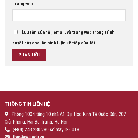
Trang web
Lưu tên của tôi, email, và trang web trong trình
duyệt này cho lần bình luận kế tiếp của tôi.
THÔNG TIN LIÊN HỆ
Phòng 1004 tầng 10 nhà A1 Đại Học Kinh Tế Quốc Dân, 207
Giải Phóng, Hai Bà Trưng, Hà Nội
(+84) 243.280.280 số máy lẻ 6018
fbm@neu.edu.vn