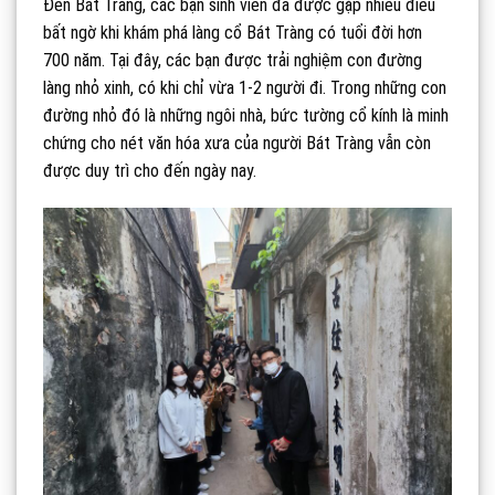
Đến Bát Tràng, các bạn sinh viên đã được gặp nhiều điều
bất ngờ khi khám phá làng cổ Bát Tràng có tuổi đời hơn
700 năm. Tại đây, các bạn được trải nghiệm con đường
làng nhỏ xinh, có khi chỉ vừa 1-2 người đi. Trong những con
đường nhỏ đó là những ngôi nhà, bức tường cổ kính là minh
chứng cho nét văn hóa xưa của người Bát Tràng vẫn còn
được duy trì cho đến ngày nay.