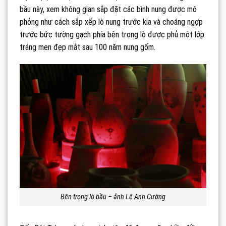
bầu này, xem không gian sắp đặt các bình nung được mô
phỏng như cách sắp xếp lò nung trước kia và choáng ngợp
trước bức tường gạch phía bên trong lò được phủ một lớp
tráng men đẹp mắt sau 100 năm nung gốm.
Bên trong lò bầu – ảnh Lê Anh Cường