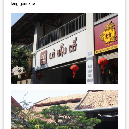
làng gốm xưa.