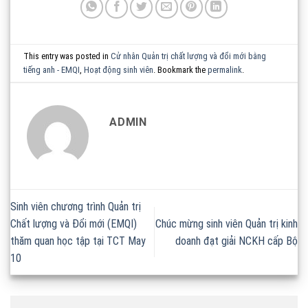
This entry was posted in
Cử nhân Quản trị chất lượng và đổi mới bằng
tiếng anh - EMQI
,
Hoạt động sinh viên
. Bookmark the
permalink
.
ADMIN
Sinh viên chương trình Quản trị
Chất lượng và Đổi mới (EMQI)
Chúc mừng sinh viên Quản trị kinh
thăm quan học tập tại TCT May
doanh đạt giải NCKH cấp Bộ
10