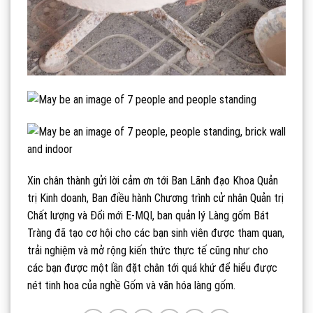
Xin chân thành gửi lời cảm ơn tới Ban Lãnh đạo Khoa Quản
trị Kinh doanh, Ban điều hành Chương trình cử nhân Quản trị
Chất lượng và Đổi mới E-MQI, ban quản lý Làng gốm Bát
Tràng đã tạo cơ hội cho các bạn sinh viên được tham quan,
trải nghiệm và mở rộng kiến thức thực tế cũng như cho
các bạn được một lần đặt chân tới quá khứ để hiểu được
nét tinh hoa của nghề Gốm và văn hóa làng gốm.