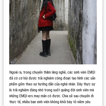
Ngoài ra, trong chuyến thăm làng nghề, các sinh viên EMQI
đã có cơ hội được trải nghiệm công đoạn tạo hình các sản
phẩm gốm theo sự hướng dẫn của nghệ nhân. Đây thực sự
là trải nghiệm đáng nhớ trong suốt quãng đời sinh viên mà
những EMQI-ers may mắn có được. Chia sẻ sau chuyến đi
thực tế, nhiều bạn sinh viên không khỏi bày tỏ niềm yêu