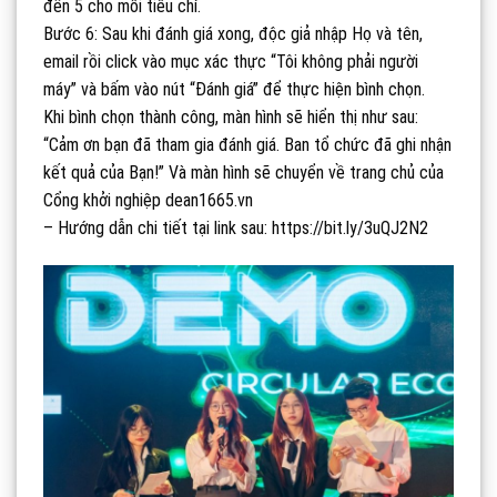
đến 5 cho mỗi tiêu chí.
Bước 6: Sau khi đánh giá xong, độc giả nhập Họ và tên,
email rồi click vào mục xác thực “Tôi không phải người
máy” và bấm vào nút “Đánh giá” để thực hiện bình chọn.
Khi bình chọn thành công, màn hình sẽ hiển thị như sau:
“Cảm ơn bạn đã tham gia đánh giá. Ban tổ chức đã ghi nhận
kết quả của Bạn!” Và màn hình sẽ chuyển về trang chủ của
Cổng khởi nghiệp dean1665.vn
– Hướng dẫn chi tiết tại link sau: https://bit.ly/3uQJ2N2