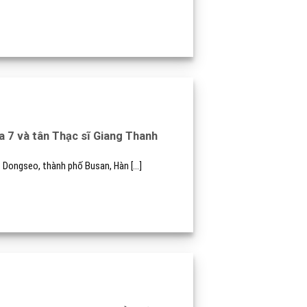
 7 và tân Thạc sĩ Giang Thanh
 Dongseo, thành phố Busan, Hàn [...]