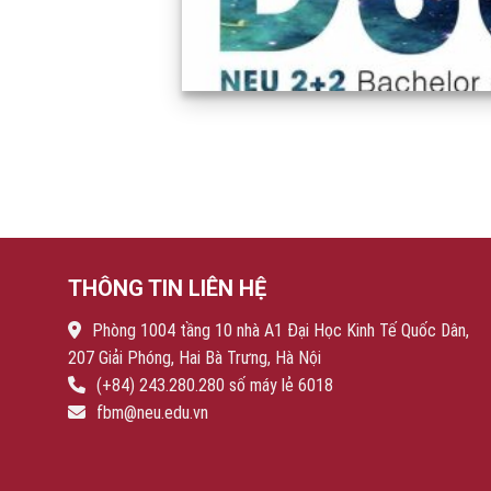
THÔNG TIN LIÊN HỆ
Phòng 1004 tầng 10 nhà A1 Đại Học Kinh Tế Quốc Dân,
207 Giải Phóng, Hai Bà Trưng, Hà Nội
(+84) 243.280.280 số máy lẻ 6018
fbm@neu.edu.vn