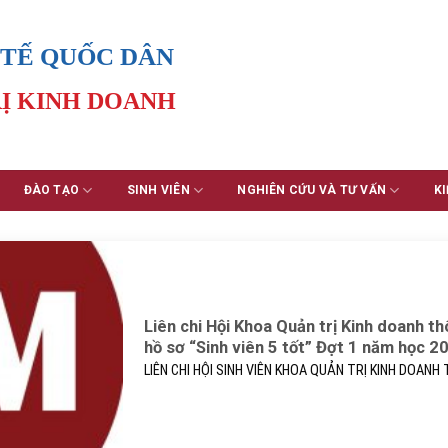
 TẾ QUỐC DÂN
Ị KINH DOANH
ĐÀO TẠO
SINH VIÊN
NGHIÊN CỨU VÀ TƯ VẤN
KI
Liên chi Hội Khoa Quản trị Kinh doanh 
hồ sơ “Sinh viên 5 tốt” Đợt 1 năm học 
LIÊN CHI HỘI SINH VIÊN KHOA QUẢN TRỊ KINH DOANH