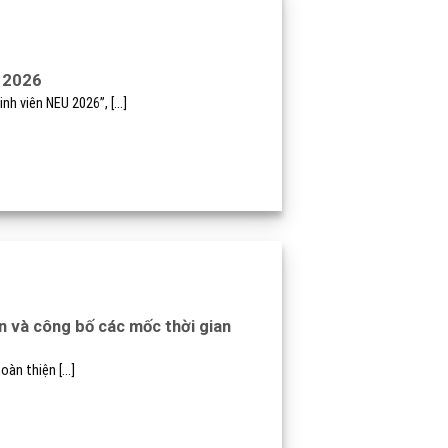
U 2026
nh viên NEU 2026”, [...]
n và công bố các mốc thời gian
àn thiện [...]