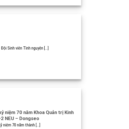
ội Sinh viên Tình nguyện [...]
kỷ niệm 70 năm Khoa Quản trị Kinh
2+2 NEU – Dongseo
 niệm 70 năm thành [...]