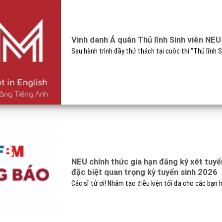
Vinh danh Á quân Thủ lĩnh Sinh viên NE
Sau hành trình đầy thử thách tại cuộc thi “Thủ lĩnh Si
NEU chính thức gia hạn đăng ký xét tuyể
đặc biệt quan trọng kỳ tuyển sinh 2026
Các sĩ tử ơi! Nhằm tạo điều kiện tối đa cho các bạn ho