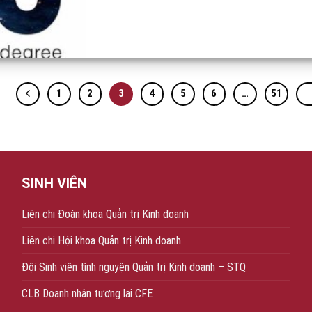
1
2
3
4
5
6
…
51
SINH VIÊN
Liên chi Đoàn khoa Quản trị Kinh doanh
Liên chi Hội khoa Quản trị Kinh doanh
Đội Sinh viên tình nguyện Quản trị Kinh doanh – STQ
CLB Doanh nhân tương lai CFE