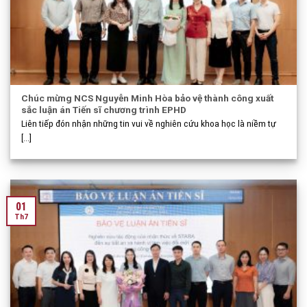
Chúc mừng NCS Nguyễn Minh Hòa bảo vệ thành công xuất
sắc luận án Tiến sĩ chương trình EPHD
Liên tiếp đón nhận những tin vui về nghiên cứu khoa học là niềm tự
[...]
01
Th7