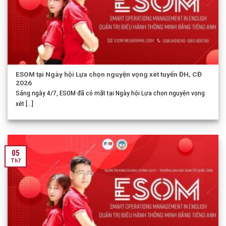
ESOM tại Ngày hội Lựa chọn nguyện vọng xét tuyển ĐH, CĐ
2026
Sáng ngày 4/7, ESOM đã có mặt tại Ngày hội Lựa chọn nguyện vọng
xét [...]
05
Th7