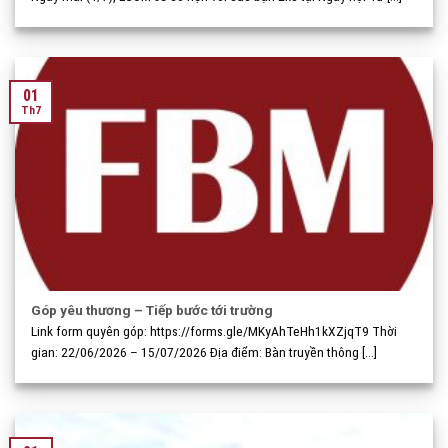
01
Th7
Góp yêu thương – Tiếp bước tới trường
Link form quyên góp: https://forms.gle/MKyAhTeHh1kXZjqT9 Thời
gian: 22/06/2026 – 15/07/2026 Địa điểm: Bàn truyền thông [...]