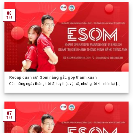
08
Th7
Recap quân sự: Gom nắng gắt, góp thanh xuân
Có những ngày tháng trôi đi, tuy thật vội vã, nhưng rồi khi nhìn lại [...]
07
Th7