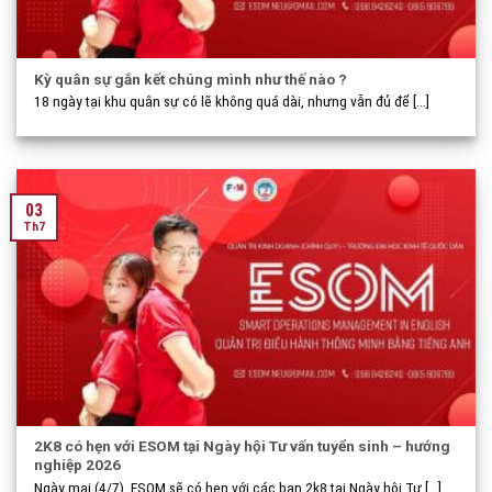
Kỳ quân sự gắn kết chúng mình như thế nào ?
18 ngày tại khu quân sự có lẽ không quá dài, nhưng vẫn đủ để [...]
03
Th7
2K8 có hẹn với ESOM tại Ngày hội Tư vấn tuyển sinh – hướng
nghiệp 2026
Ngày mai (4/7), ESOM sẽ có hẹn với các bạn 2k8 tại Ngày hội Tư [...]