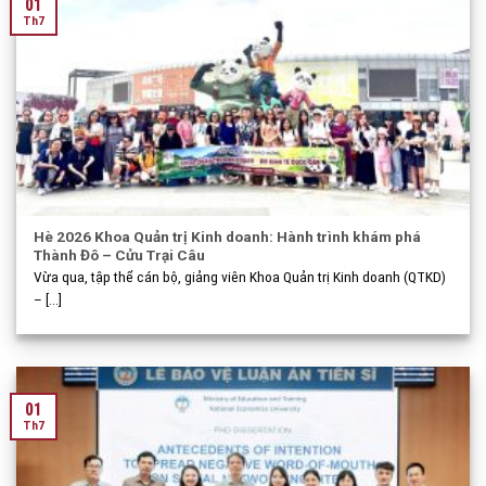
01
Th7
Hè 2026 Khoa Quản trị Kinh doanh: Hành trình khám phá
Thành Đô – Cửu Trại Câu
Vừa qua, tập thể cán bộ, giảng viên Khoa Quản trị Kinh doanh (QTKD)
– [...]
01
Th7