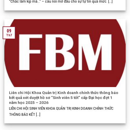
“Chắc làm kịp mà…” – câu nói mở đầu cho sự tự tin quá mức. [...]
09
Th7
Liên chi Hội Khoa Quản trị Kinh doanh chính thức thông báo
kết quả xét duyệt hồ sơ “Sinh viên 5 tốt” cấp Đại học đợt 1
năm học 2025 – 2026
LIÊN CHI HỘI SINH VIÊN KHOA QUẢN TRỊ KINH DOANH CHÍNH THỨC
THÔNG BÁO KẾT [...]