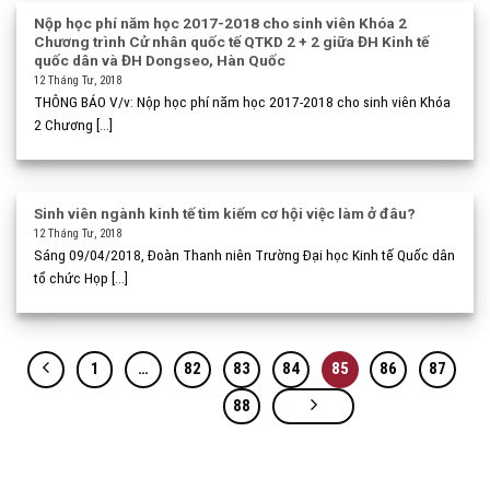
Nộp học phí năm học 2017-2018 cho sinh viên Khóa 2
Chương trình Cử nhân quốc tế QTKD 2 + 2 giữa ĐH Kinh tế
quốc dân và ĐH Dongseo, Hàn Quốc
12 Tháng Tư, 2018
THÔNG BÁO V/v: Nộp học phí năm học 2017-2018 cho sinh viên Khóa
2 Chương [...]
Sinh viên ngành kinh tế tìm kiếm cơ hội việc làm ở đâu?
12 Tháng Tư, 2018
Sáng 09/04/2018, Đoàn Thanh niên Trường Đại học Kinh tế Quốc dân
tổ chức Họp [...]
1
…
82
83
84
85
86
87
88