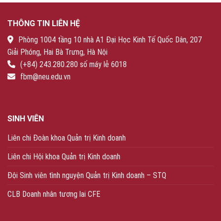
THÔNG TIN LIÊN HỆ
Phòng 1004 tầng 10 nhà A1 Đại Học Kinh Tế Quốc Dân, 207
Giải Phóng, Hai Bà Trưng, Hà Nội
(+84) 243.280.280 số máy lẻ 6018
fbm@neu.edu.vn
SINH VIÊN
Liên chi Đoàn khoa Quản trị Kinh doanh
Liên chi Hội khoa Quản trị Kinh doanh
Đội Sinh viên tình nguyện Quản trị Kinh doanh – STQ
CLB Doanh nhân tương lai CFE