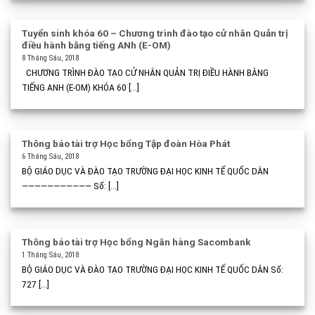
Tuyển sinh khóa 60 – Chương trình đào tạo cử nhân Quản trị
điều hành bằng tiếng ANh (E-OM)
8 Tháng Sáu, 2018
CHƯƠNG TRÌNH ĐÀO TẠO CỬ NHÂN QUẢN TRỊ ĐIỀU HÀNH BẰNG
TIẾNG ANH (E-OM) KHÓA 60 [...]
Thông báo tài trợ Học bổng Tập đoàn Hòa Phát
6 Tháng Sáu, 2018
BỘ GIÁO DỤC VÀ ĐÀO TẠO TRƯỜNG ĐẠI HỌC KINH TẾ QUỐC DÂN
——————————— Số: [...]
Thông báo tài trợ Học bổng Ngân hàng Sacombank
1 Tháng Sáu, 2018
BỘ GIÁO DỤC VÀ ĐÀO TẠO TRƯỜNG ĐẠI HỌC KINH TẾ QUỐC DÂN Số:
727 [...]