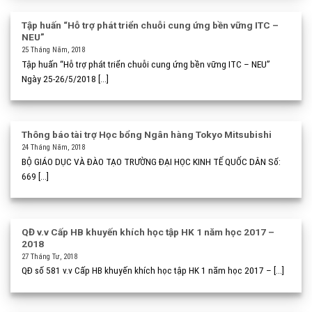
Tập huấn “Hỗ trợ phát triển chuỗi cung ứng bền vững ITC –
NEU”
25 Tháng Năm, 2018
Tập huấn “Hỗ trợ phát triển chuỗi cung ứng bền vững ITC – NEU”
Ngày 25-26/5/2018 [...]
Thông báo tài trợ Học bổng Ngân hàng Tokyo Mitsubishi
24 Tháng Năm, 2018
BỘ GIÁO DỤC VÀ ĐÀO TẠO TRƯỜNG ĐẠI HỌC KINH TẾ QUỐC DÂN Số:
669 [...]
QĐ v.v Cấp HB khuyến khích học tập HK 1 năm học 2017 –
2018
27 Tháng Tư, 2018
QĐ số 581 v.v Cấp HB khuyến khích học tập HK 1 năm học 2017 – [...]