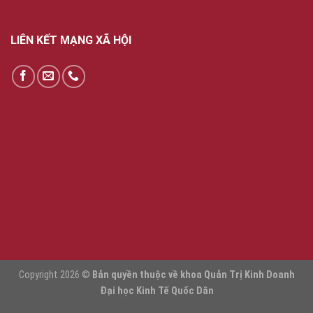
LIÊN KẾT MẠNG XÃ HỘI
Copyright 2026 ©
Bản quyền thuộc về khoa Quản Trị Kinh Doanh
Đại học Kinh Tế Quốc Dân