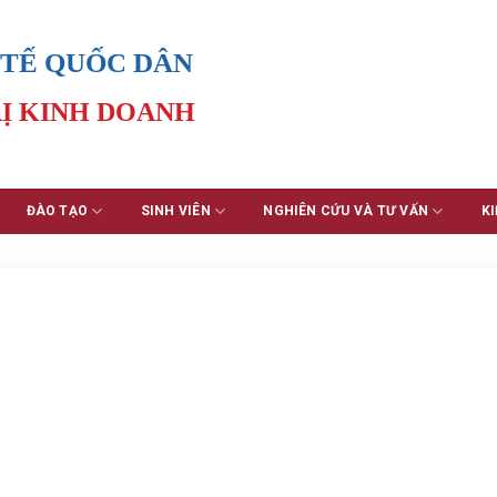
 TẾ QUỐC DÂN
Ị KINH DOANH
ĐÀO TẠO
SINH VIÊN
NGHIÊN CỨU VÀ TƯ VẤN
KI