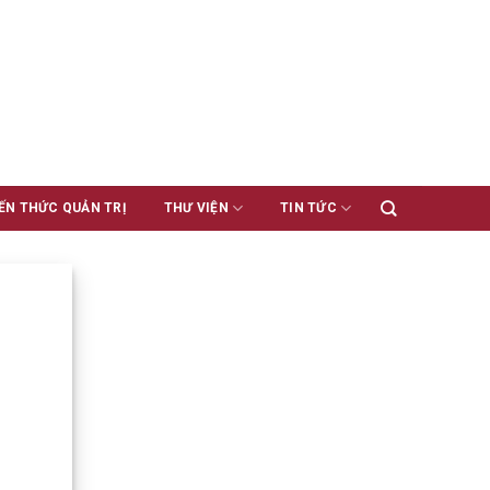
ẾN THỨC QUẢN TRỊ
THƯ VIỆN
TIN TỨC