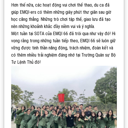
Hơn thế nữa, các hoạt động vui chơi thể thao, du ca đã
giúp EMQI-ers có thêm những giây phút thư giãn sau giờ
học căng thẳng. Những trò chơi tập thể, giao lưu đã tạo
nên những khoảnh khắc đầy niềm vui và ý nghĩa.
Một tuần tại SOTA của EMQI 66 đã trôi qua như vậy đó! Hi
vọng rằng trong những tuần tiếp theo, EMQI 66 sẽ luôn giữ
vững được tinh thần năng động, trách nhiệm, đoàn kết và
có thêm nhiều trải nghiệm đáng nhớ tại Trường Quân sự Bộ
Tư Lệnh Thủ đô!