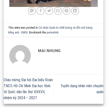
This entry was posted in
Cử nhân Quản trị chất lượng và đổi mới bằng
tiếng anh - EMQI
. Bookmark the
permalink
.
MAI NHUNG
Chào mừng Đại hội Đại biểu Đoàn
TNCS Hồ Chí Minh Đại học Kinh
Tuyển dụng nhân viên chuyên
tế Quốc dân lần thứ XXXVII,
quản
nhiệm kỳ 2024 – 2027