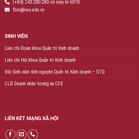
(+84) 243.280.280 số máy lẻ 6018
fbm@neu.edu.vn
SINH VIÊN
Liên chi Đoàn khoa Quản trị Kinh doanh
Liên chi Hội khoa Quản trị Kinh doanh
Đội Sinh viên tình nguyện Quản trị Kinh doanh – STQ
CLB Doanh nhân tương lai CFE
LIÊN KẾT MẠNG XÃ HỘI