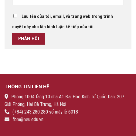
Lưu tên của tôi, email, và trang web trong trình
duyệt này cho lần bình luận kế tiếp của tôi.
THÔNG TIN LIÊN HỆ
Phòng 1004 tầng 10 nhà A1 Đại Học Kinh Tế Quốc Dân, 207
Giải Phóng, Hai Bà Trưng, Hà Nội
(+84) 243.280.280 số máy lẻ 6018
fbm@neu.edu.vn