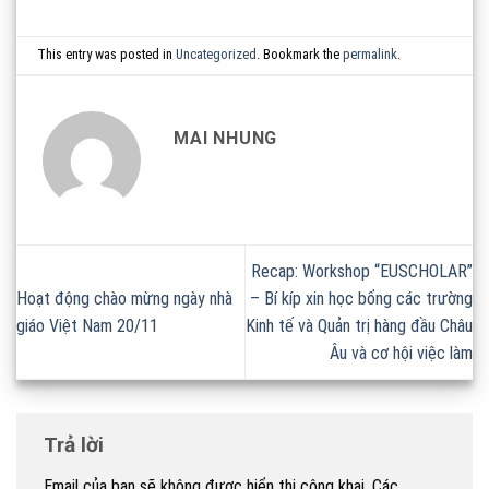
This entry was posted in
Uncategorized
. Bookmark the
permalink
.
MAI NHUNG
Recap: Workshop “EUSCHOLAR”
Hoạt động chào mừng ngày nhà
– Bí kíp xin học bổng các trường
giáo Việt Nam 20/11
Kinh tế và Quản trị hàng đầu Châu
Âu và cơ hội việc làm
Trả lời
Email của bạn sẽ không được hiển thị công khai.
Các