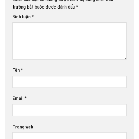
trường bắt buộc được đánh dấu
*
Bình luận
*
Tên
*
Email
*
Trang web