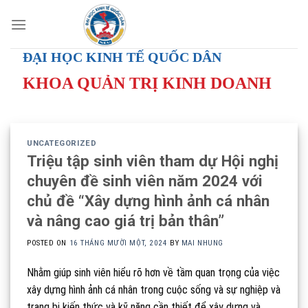
Skip
to
content
ĐẠI HỌC KINH TẾ QUỐC DÂN
KHOA QUẢN TRỊ KINH DOANH
UNCATEGORIZED
Triệu tập sinh viên tham dự Hội nghị
chuyên đề sinh viên năm 2024 với
chủ đề “Xây dựng hình ảnh cá nhân
và nâng cao giá trị bản thân”
POSTED ON
16 THÁNG MƯỜI MỘT, 2024
BY
MAI NHUNG
Nhằm giúp sinh viên hiểu rõ hơn về tầm quan trọng của việc
xây dựng hình ảnh cá nhân trong cuộc sống và sự nghiệp và
trang bị kiến thức và kỹ năng cần thiết để xây dựng và