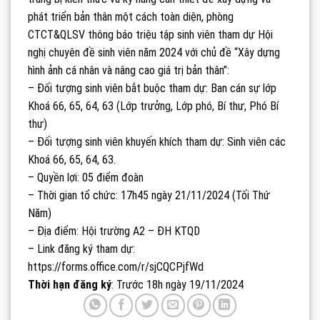
phát triển bản thân một cách toàn diện, phòng
CTCT&QLSV thông báo triệu tập sinh viên tham dự Hội
nghị chuyên đề sinh viên năm 2024 với chủ đề “Xây dựng
hình ảnh cá nhân và nâng cao giá trị bản thân”:
– Đối tượng sinh viên bắt buộc tham dự: Ban cán sự lớp
Khoá 66, 65, 64, 63 (Lớp trưởng, Lớp phó, Bí thư, Phó Bí
thư)
– Đối tượng sinh viên khuyến khích tham dự: Sinh viên các
Khoá 66, 65, 64, 63.
– Quyền lợi: 05 điểm đoàn
– Thời gian tổ chức: 17h45 ngày 21/11/2024 (Tối Thứ
Năm)
– Địa điểm: Hội trường A2 – ĐH KTQD
– Link đăng ký tham dự:
https://forms.office.com/r/sjCQCPjfWd
Thời hạn đăng ký
: Trước 18h ngày 19/11/2024