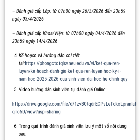
– Đánh giá cấp Lớp: từ 07h00 ngày 26/3/2026 đến 23h59
ngày 03/4/2026
– Đánh giá cấp Khoa/Viện: từ 07h00 ngày 04/4/2026 đến
23h59 ngày 14/4/2026
Kế hoạch và hướng dẫn chi tiết
tại:
https://phongctctqlsv.neu.edu.vn/vi/ket-qua-ren-
luyen/ke-hoach-danh-gia-ket-qua-ren-luyen-hoc-ky-i-
nam-hoc-2025-2026-cua-sinh-vien-dai-hoc-he-chinh-quy
Video hướng dẫn sinh viên tự đánh giá Online:
https://drive.google.com/file/d/1zvB0tqdrECPsLeFdkoLpranIaI-
qTo5D/view?usp=sharing
Trong quá trình đánh giá sinh viên lưu ý một số nội dung
sau: