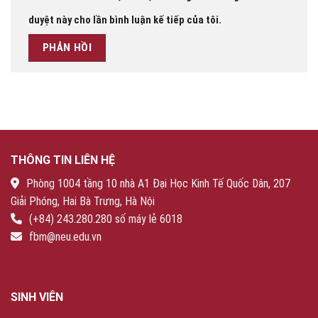
duyệt này cho lần bình luận kế tiếp của tôi.
THÔNG TIN LIÊN HỆ
Phòng 1004 tầng 10 nhà A1 Đại Học Kinh Tế Quốc Dân, 207
Giải Phóng, Hai Bà Trưng, Hà Nội
(+84) 243.280.280 số máy lẻ 6018
fbm@neu.edu.vn
SINH VIÊN