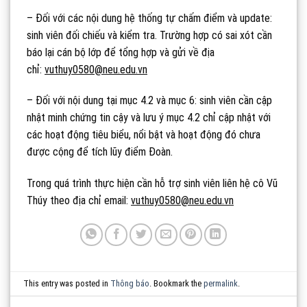
– Đối với các nội dung hệ thống tự chấm điểm và update:
sinh viên đối chiếu và kiểm tra. Trường hợp có sai xót cần
báo lại cán bộ lớp để tổng hợp và gửi về địa
chỉ:
vuthuy0580@neu.edu.vn
– Đối với nội dung tại mục 4.2 và mục 6: sinh viên cần cập
nhật minh chứng tin cậy và lưu ý mục 4.2 chỉ cập nhật với
các hoạt động tiêu biểu, nổi bật và hoạt động đó chưa
được cộng để tích lũy điểm Đoàn.
Trong quá trình thực hiện cần hỗ trợ sinh viên liên hệ cô Vũ
Thúy theo địa chỉ email:
vuthuy0580@neu.edu.vn
This entry was posted in
Thông báo
. Bookmark the
permalink
.