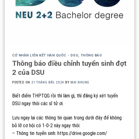
CỬ NHÂN LIÊN KẾT HÀN QUỐC - DSU
,
THÔNG BÁO
Thông báo điều chỉnh tuyển sinh đợt
2 của DSU
POSTED ON
21 THÁNG BẢY, 2024
BY
MAI NHUNG
Biết điểm THPTQG rồi thì làm gì, thì đăng ký xét tuyển
DSU ngay thôi các sĩ tử ơi.
Lưu ngay lại các thông tin quan trọng dưới đây để không
bỏ lỡ cơ hội có 1-0-2 này ngay thôi:
– Thông tin tuyển sinh: https://drive.google.com/