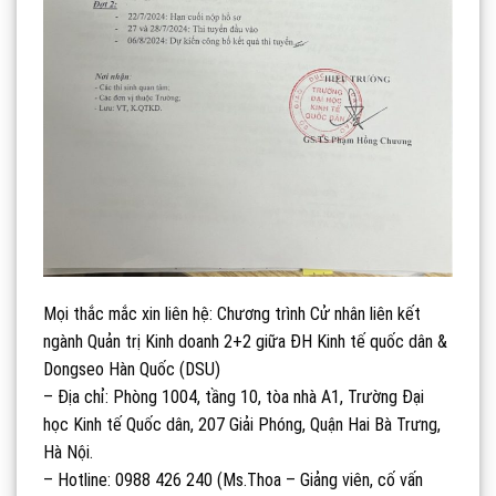
Mọi thắc mắc xin liên hệ: Chương trình Cử nhân liên kết
ngành Quản trị Kinh doanh 2+2 giữa ĐH Kinh tế quốc dân &
Dongseo Hàn Quốc (DSU)
– Địa chỉ: Phòng 1004, tầng 10, tòa nhà A1, Trường Đại
học Kinh tế Quốc dân, 207 Giải Phóng, Quận Hai Bà Trưng,
Hà Nội.
– Hotline: 0988 426 240 (Ms.Thoa – Giảng viên, cố vấn