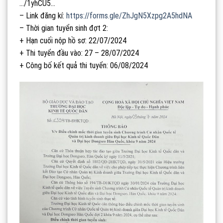
…/1yhCU5…
– Link đăng kí:
https://forms.gle/ZhJgN5Xzpg2A5hdNA
– Thời gian tuyển sinh đợt 2:
+ Hạn cuối nộp hồ sơ: 22/07/2024
+ Thi tuyển đầu vào: 27 – 28/07/2024
+ Công bố kết quả thi tuyển: 06/08/2024