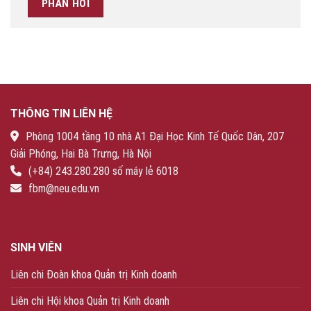
THÔNG TIN LIÊN HỆ
Phòng 1004 tầng 10 nhà A1 Đại Học Kinh Tế Quốc Dân, 207
Giải Phóng, Hai Bà Trưng, Hà Nội
(+84) 243.280.280 số máy lẻ 6018
fbm@neu.edu.vn
SINH VIÊN
Liên chi Đoàn khoa Quản trị Kinh doanh
Liên chi Hội khoa Quản trị Kinh doanh