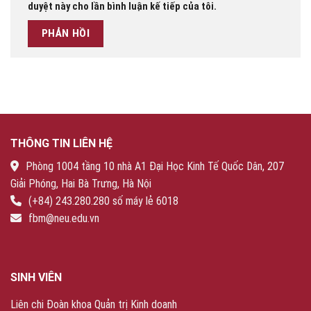
duyệt này cho lần bình luận kế tiếp của tôi.
THÔNG TIN LIÊN HỆ
Phòng 1004 tầng 10 nhà A1 Đại Học Kinh Tế Quốc Dân, 207
Giải Phóng, Hai Bà Trưng, Hà Nội
(+84) 243.280.280 số máy lẻ 6018
fbm@neu.edu.vn
SINH VIÊN
Liên chi Đoàn khoa Quản trị Kinh doanh