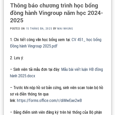
Thông báo chương trình học bổng
đồng hành Vingroup năm học 2024-
2025
POSTED ON
15 THÁNG BA, 2025
BY
MAI NHUNG
1. Chi tiết công văn học bổng xem tại:
CV 451_ học bổng
Đồng hành Vingroup 2025.pdf
2. Lưu ý:
– Sinh viên tải mẫu đơn tại đây:
Mẫu bài viết luận HB đồng
hành 2025.docx
– Trước khi nộp hồ sơ bản cứng, sinh viên scan toàn bộ hồ
sơ và điền thông tin qua
link:
https://forms.office.com/r/diMwEae2wB
– Bảng điểm sinh viên đăng ký trên hệ thống của Bộ phận