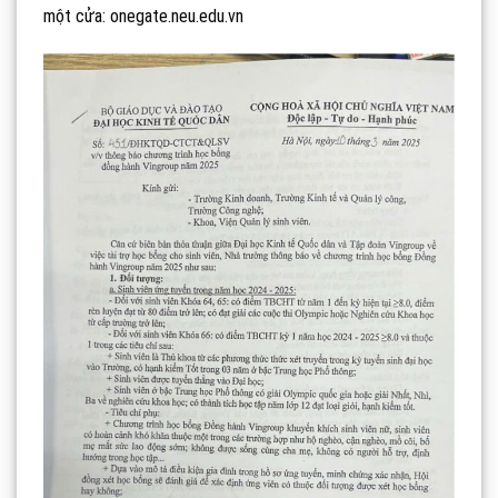
một cửa: onegate.neu.edu.vn