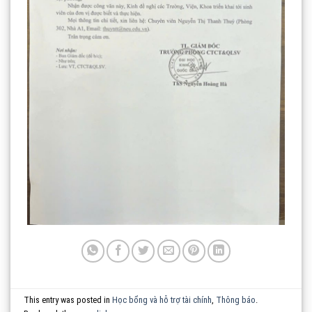
This entry was posted in
Học bổng và hỗ trợ tài chính
,
Thông báo
.