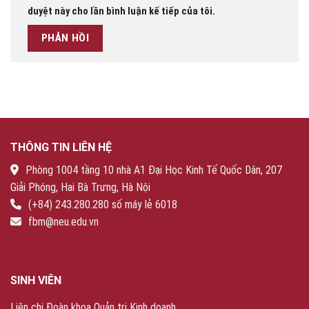
duyệt này cho lần bình luận kế tiếp của tôi.
THÔNG TIN LIÊN HỆ
Phòng 1004 tầng 10 nhà A1 Đại Học Kinh Tế Quốc Dân, 207
Giải Phóng, Hai Bà Trưng, Hà Nội
(+84) 243.280.280 số máy lẻ 6018
fbm@neu.edu.vn
SINH VIÊN
Liên chi Đoàn khoa Quản trị Kinh doanh