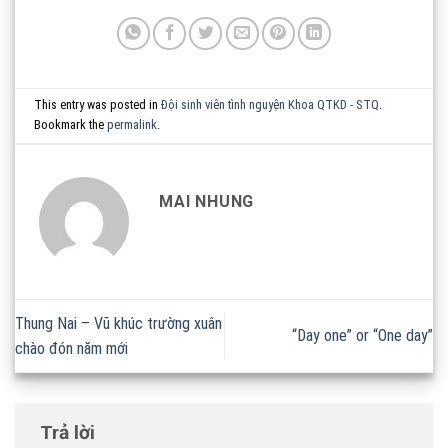
This entry was posted in
Đội sinh viên tình nguyện Khoa QTKD - STQ
.
Bookmark the
permalink
.
MAI NHUNG
Thung Nai – Vũ khúc trường xuân
“Day one” or “One day”
chào đón năm mới
Trả lời