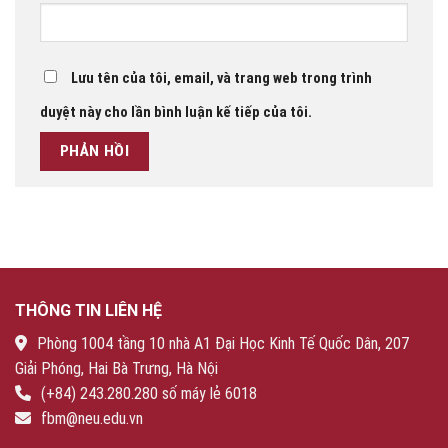
Lưu tên của tôi, email, và trang web trong trình
duyệt này cho lần bình luận kế tiếp của tôi.
THÔNG TIN LIÊN HỆ
Phòng 1004 tầng 10 nhà A1 Đại Học Kinh Tế Quốc Dân, 207
Giải Phóng, Hai Bà Trưng, Hà Nội
(+84) 243.280.280 số máy lẻ 6018
fbm@neu.edu.vn