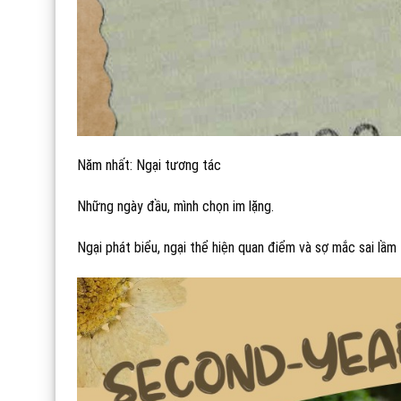
Năm nhất: Ngại tương tác
Những ngày đầu, mình chọn im lặng.
Ngại phát biểu, ngại thể hiện quan điểm và sợ mắc sai lầ