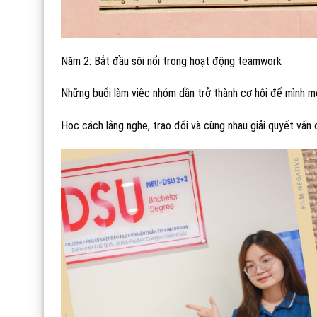
Năm 2: Bắt đầu sôi nổi trong hoạt động teamwork
Những buổi làm việc nhóm dần trở thành cơ hội để mình m
Học cách lắng nghe, trao đổi và cùng nhau giải quyết vấn 