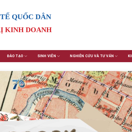
 TẾ QUỐC DÂN
Ị KINH DOANH
ĐÀO TẠO
SINH VIÊN
NGHIÊN CỨU VÀ TƯ VẤN
KI