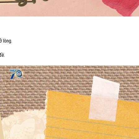
ở lòng.
đề.