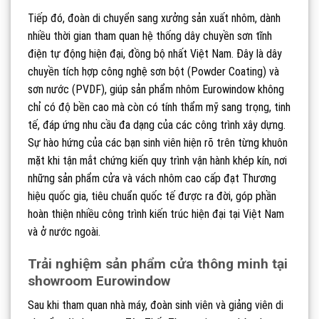
Tiếp đó, đoàn di chuyển sang xưởng sản xuất nhôm, dành
nhiều thời gian tham quan hệ thống dây chuyền sơn tĩnh
điện tự động hiện đại, đồng bộ nhất Việt Nam. Đây là dây
chuyền tích hợp công nghệ sơn bột (Powder Coating) và
sơn nước (PVDF), giúp sản phẩm nhôm Eurowindow không
chỉ có độ bền cao mà còn có tính thẩm mỹ sang trọng, tinh
tế, đáp ứng nhu cầu đa dạng của các công trình xây dựng.
Sự hào hứng của các bạn sinh viên hiện rõ trên từng khuôn
mặt khi tận mắt chứng kiến quy trình vận hành khép kín, nơi
những sản phẩm cửa và vách nhôm cao cấp đạt Thương
hiệu quốc gia, tiêu chuẩn quốc tế được ra đời, góp phần
hoàn thiện nhiều công trình kiến trúc hiện đại tại Việt Nam
và ở nước ngoài.
Trải nghiệm sản phẩm cửa thông minh tại
showroom Eurowindow
Sau khi tham quan nhà máy, đoàn sinh viên và giảng viên di