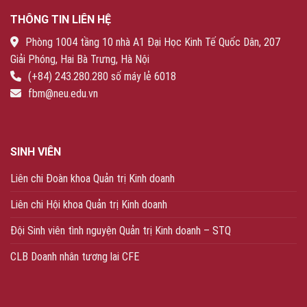
THÔNG TIN LIÊN HỆ
Phòng 1004 tầng 10 nhà A1 Đại Học Kinh Tế Quốc Dân, 207
Giải Phóng, Hai Bà Trưng, Hà Nội
(+84) 243.280.280 số máy lẻ 6018
fbm@neu.edu.vn
SINH VIÊN
Liên chi Đoàn khoa Quản trị Kinh doanh
Liên chi Hội khoa Quản trị Kinh doanh
Đội Sinh viên tình nguyện Quản trị Kinh doanh – STQ
CLB Doanh nhân tương lai CFE