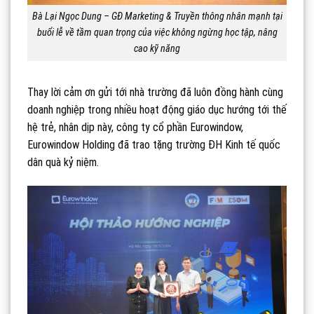
Bà Lại Ngọc Dung – GĐ Marketing & Truyền thông nhân mạnh tại
buổi lễ về tầm quan trọng của việc không ngừng học tập, nâng
cao kỹ năng
Thay lời cảm ơn gửi tới nhà trường đã luôn đồng hành cùng
doanh nghiệp trong nhiều hoạt động giáo dục hướng tới thế
hệ trẻ, nhân dịp này, công ty cổ phần Eurowindow,
Eurowindow Holding đã trao tặng trường ĐH Kinh tế quốc
dân quà kỷ niệm.