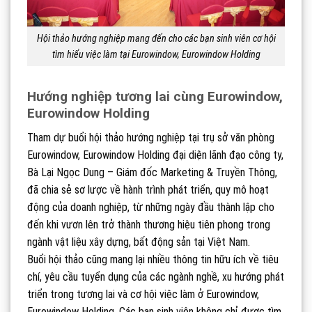
Hội thảo hướng nghiệp mang đến cho các bạn sinh viên cơ hội
tìm hiểu việc làm tại Eurowindow, Eurowindow Holding
Hướng nghiệp tương lai cùng Eurowindow,
Eurowindow Holding
Tham dự buổi hội thảo hướng nghiệp tại trụ sở văn phòng
Eurowindow, Eurowindow Holding đại diện lãnh đạo công ty,
Bà Lại Ngọc Dung – Giám đốc Marketing & Truyền Thông,
đã chia sẻ sơ lược về hành trình phát triển, quy mô hoạt
động của doanh nghiệp, từ những ngày đầu thành lập cho
đến khi vươn lên trở thành thương hiệu tiên phong trong
ngành vật liệu xây dựng, bất động sản tại Việt Nam.
Buổi hội thảo cũng mang lại nhiều thông tin hữu ích về tiêu
chí, yêu cầu tuyển dụng của các ngành nghề, xu hướng phát
triển trong tương lai và cơ hội việc làm ở Eurowindow,
Eurowindow Holding. Các bạn sinh viên không chỉ được tìm