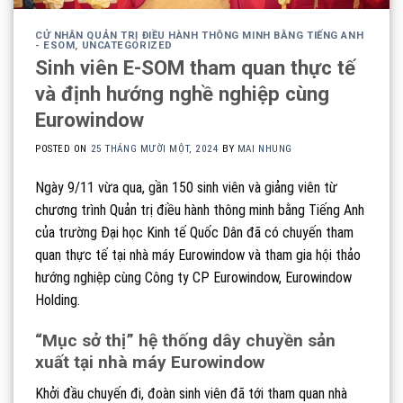
CỬ NHÂN QUẢN TRỊ ĐIỀU HÀNH THÔNG MINH BẰNG TIẾNG ANH
- ESOM
,
UNCATEGORIZED
Sinh viên E-SOM tham quan thực tế
và định hướng nghề nghiệp cùng
Eurowindow
POSTED ON
25 THÁNG MƯỜI MỘT, 2024
BY
MAI NHUNG
Ngày 9/11 vừa qua, gần 150 sinh viên và giảng viên từ
chương trình Quản trị điều hành thông minh bằng Tiếng Anh
của trường Đại học Kinh tế Quốc Dân đã có chuyến tham
quan thực tế tại nhà máy Eurowindow và tham gia hội thảo
hướng nghiệp cùng Công ty CP Eurowindow, Eurowindow
Holding.
“Mục sở thị” hệ thống dây chuyền sản
xuất tại nhà máy Eurowindow
Khởi đầu chuyến đi, đoàn sinh viên đã tới tham quan nhà