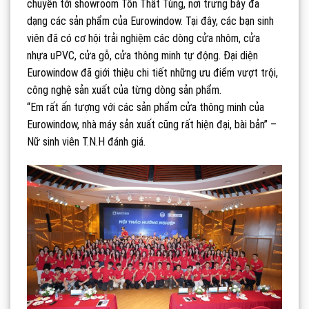
chuyển tới showroom Tôn Thất Tùng, nơi trưng bày đa
dạng các sản phẩm của Eurowindow. Tại đây, các bạn sinh
viên đã có cơ hội trải nghiệm các dòng cửa nhôm, cửa
nhựa uPVC, cửa gỗ, cửa thông minh tự động. Đại diện
Eurowindow đã giới thiệu chi tiết những ưu điểm vượt trội,
công nghệ sản xuất của từng dòng sản phẩm.
“Em rất ấn tượng với các sản phẩm cửa thông minh của
Eurowindow, nhà máy sản xuất cũng rất hiện đại, bài bản” –
Nữ sinh viên T.N.H đánh giá.