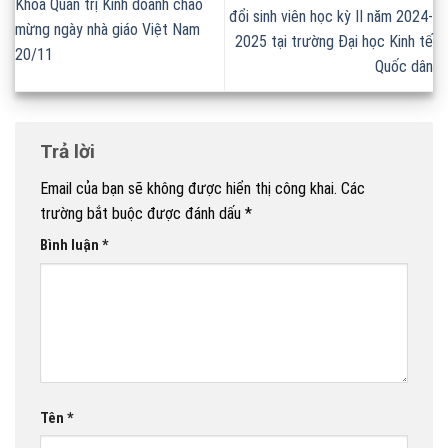
Khoa Quản trị Kinh doanh chào
đổi sinh viên học kỳ II năm 2024-
mừng ngày nhà giáo Việt Nam
2025 tại trường Đại học Kinh tế
20/11
Quốc dân
Trả lời
Email của bạn sẽ không được hiển thị công khai.
Các
trường bắt buộc được đánh dấu
*
Bình luận
*
Tên
*