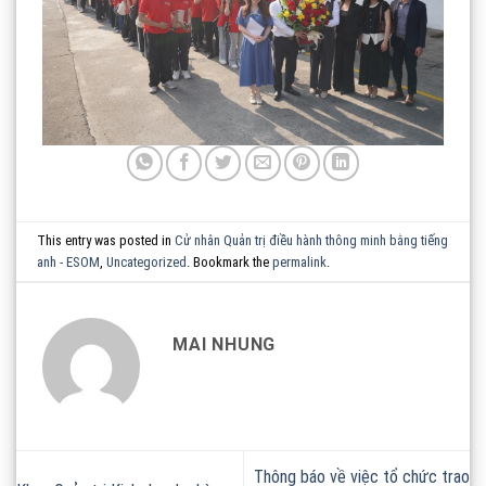
This entry was posted in
Cử nhân Quản trị điều hành thông minh bằng tiếng
anh - ESOM
,
Uncategorized
. Bookmark the
permalink
.
MAI NHUNG
Thông báo về việc tổ chức trao