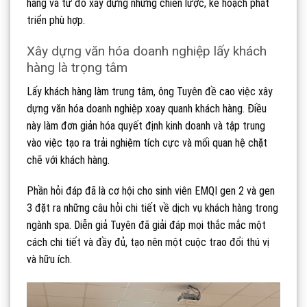
hàng và từ đó xây dựng những chiến lược, kế hoạch phát
triển phù hợp.
Xây dựng văn hóa doanh nghiệp lấy khách
hàng là trọng tâm
Lấy khách hàng làm trung tâm, ông Tuyên đề cao việc xây
dựng văn hóa doanh nghiệp xoay quanh khách hàng. Điều
này làm đơn giản hóa quyết định kinh doanh và tập trung
vào việc tạo ra trải nghiệm tích cực và mối quan hệ chặt
chẽ với khách hàng.
Phần hỏi đáp đã là cơ hội cho sinh viên EMQI gen 2 và gen
3 đặt ra những câu hỏi chi tiết về dịch vụ khách hàng trong
ngành spa. Diễn giả Tuyên đã giải đáp mọi thắc mắc một
cách chi tiết và đầy đủ, tạo nên một cuộc trao đổi thú vị
và hữu ích.