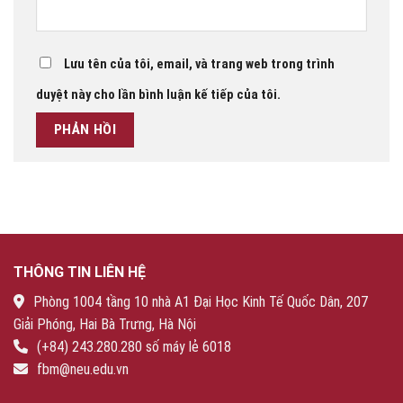
Lưu tên của tôi, email, và trang web trong trình
duyệt này cho lần bình luận kế tiếp của tôi.
THÔNG TIN LIÊN HỆ
Phòng 1004 tầng 10 nhà A1 Đại Học Kinh Tế Quốc Dân, 207
Giải Phóng, Hai Bà Trưng, Hà Nội
(+84) 243.280.280 số máy lẻ 6018
fbm@neu.edu.vn