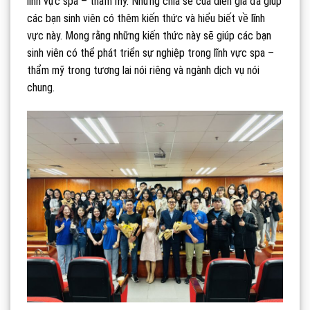
lĩnh vực spa – thẩm mỹ. Những chia sẻ của diễn giả đã giúp
các bạn sinh viên có thêm kiến thức và hiểu biết về lĩnh
vực này. Mong rằng những kiến thức này sẽ giúp các bạn
sinh viên có thể phát triển sự nghiệp trong lĩnh vực spa –
thẩm mỹ trong tương lai nói riêng và ngành dịch vụ nói
chung.