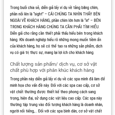
Trong buổi chia sẻ, diễn giả lấy ví dụ về tảng băng chìm,
phần nổi lên là “sight” – CÁI CHÚNG TA NHÌN THẤY BÊN
NGOÀI VỀ KHÁCH HÀNG, phần chìm lớn hơn là “in” – BÊN
TRONG KHÁCH HÀNG CHÚNG TA CẦN PHẢI TÌM HIỂU.
Diễn giả cho rằng cần thiết phải thấu hiểu bên trong khách
hàng. Khi doanh nghiệp hiểu rõ những mong muốn tiềm ẩn
của khách hàng, họ sẽ có thể tạo ra những sản phẩm, dịch
vụ có giá trị thực sự, mang lại lợi ích cho khách hàng.
Chất lượng sản phẩm/ dịch vụ, cơ sở vật
chất phù hợp với phân khúc khách hàng
Trong phần này diễn giả lấy ví dụ về các spa mình đã làm để
minh họa cho vấn đề này. Đối với các spa cao cấp, cơ sở
vật chất thường được thiết kế theo phong cách sang
trọng, hiện đại, sử dụng các vật liệu cao cấp. Các spa này
thường tập trung vào đối tượng khách hàng là doanh nhân,
người nổi tiếng,… Đối với các spa bình dân, cơ sở vật chất