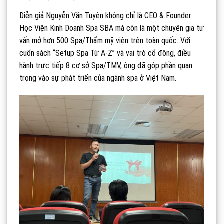
Diễn giả Nguyễn Văn Tuyên không chỉ là CEO & Founder
Học Viện Kinh Doanh Spa SBA mà còn là một chuyên gia tư
vấn mở hơn 500 Spa/Thẩm mỹ viện trên toàn quốc. Với
cuốn sách “Setup Spa Từ A-Z” và vai trò cổ đông, điều
hành trực tiếp 8 cơ sở Spa/TMV, ông đã góp phần quan
trọng vào sự phát triển của ngành spa ở Việt Nam.