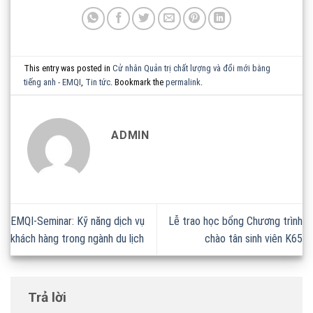
This entry was posted in
Cử nhân Quản trị chất lượng và đổi mới bằng
tiếng anh - EMQI
,
Tin tức
. Bookmark the
permalink
.
ADMIN
EMQI-Seminar: Kỹ năng dịch vụ
Lễ trao học bổng Chương trình
khách hàng trong ngành du lịch
chào tân sinh viên K65
Trả lời