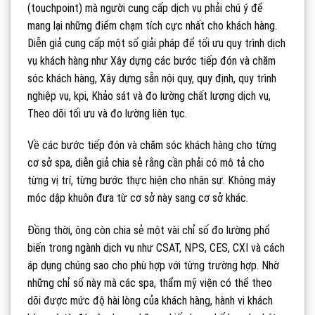
(touchpoint) mà người cung cấp dịch vụ phải chú ý để
mang lại những điểm chạm tích cực nhất cho khách hàng.
Diễn giả cung cấp một số giải pháp để tối ưu quy trình dịch
vụ khách hàng như Xây dựng các bước tiếp đón và chăm
sóc khách hàng, Xây dựng sẵn nội quy, quy định, quy trình
nghiệp vụ, kpi, Khảo sát và đo lường chất lượng dịch vụ,
Theo dõi tối ưu và đo lường liên tục.
Về các bước tiếp đón và chăm sóc khách hàng cho từng
cơ sở spa, diễn giả chia sẻ rằng cần phải có mô tả cho
từng vị trí, từng bước thực hiện cho nhân sự. Không máy
móc dập khuôn đưa từ cơ sở này sang cơ sở khác.
Đồng thời, ông còn chia sẻ một vài chỉ số đo lường phổ
biến trong ngành dịch vụ như CSAT, NPS, CES, CXI và cách
áp dụng chúng sao cho phù hợp với từng trường hợp. Nhờ
những chỉ số này mà các spa, thẩm mỹ viện có thể theo
dõi được mức độ hài lòng của khách hàng, hành vi khách