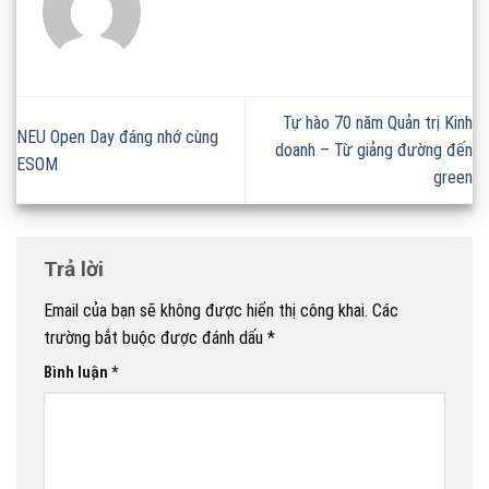
Tự hào 70 năm Quản trị Kinh
NEU Open Day đáng nhớ cùng
doanh – Từ giảng đường đến
ESOM
green
Trả lời
Email của bạn sẽ không được hiển thị công khai.
Các
trường bắt buộc được đánh dấu
*
Bình luận
*