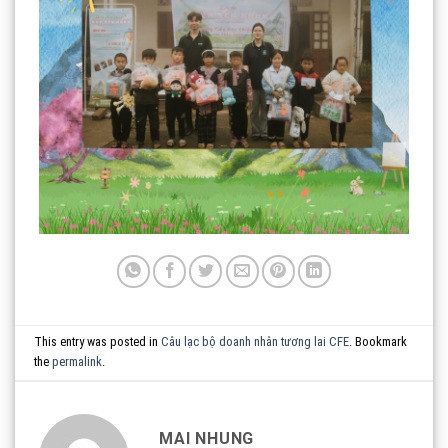
This entry was posted in
Câu lạc bộ doanh nhân tương lai CFE
. Bookmark
the
permalink
.
MAI NHUNG