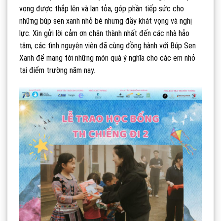
vọng được thắp lên và lan tỏa, góp phần tiếp sức cho
những búp sen xanh nhỏ bé nhưng đầy khát vọng và nghị
lực. Xin gửi lời cảm ơn chân thành nhất đến các nhà hảo
tâm, các tình nguyện viên đã cùng đồng hành với Búp Sen
Xanh để mang tới những món quà ý nghĩa cho các em nhỏ
tại điểm trường năm nay.