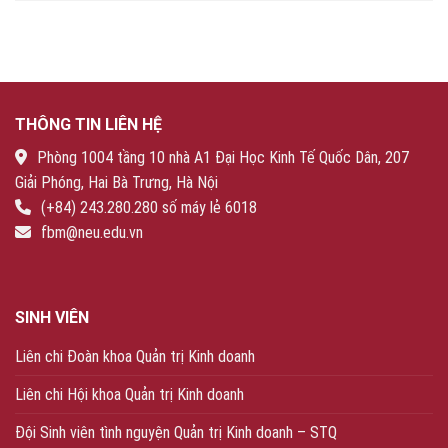
THÔNG TIN LIÊN HỆ
Phòng 1004 tầng 10 nhà A1 Đại Học Kinh Tế Quốc Dân, 207
Giải Phóng, Hai Bà Trưng, Hà Nội
(+84) 243.280.280 số máy lẻ 6018
fbm@neu.edu.vn
SINH VIÊN
Liên chi Đoàn khoa Quản trị Kinh doanh
Liên chi Hội khoa Quản trị Kinh doanh
Đội Sinh viên tình nguyện Quản trị Kinh doanh – STQ