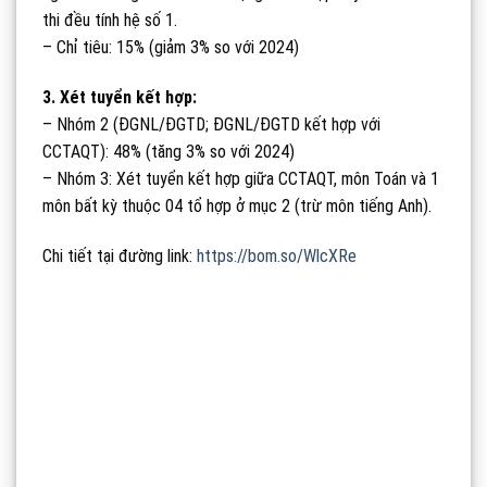
thi đều tính hệ số 1.
– Chỉ tiêu: 15% (giảm 3% so với 2024)
3. Xét tuyển kết hợp:
– Nhóm 2 (ĐGNL/ĐGTD; ĐGNL/ĐGTD kết hợp với
CCTAQT): 48% (tăng 3% so với 2024)
– Nhóm 3: Xét tuyển kết hợp giữa CCTAQT, môn Toán và 1
môn bất kỳ thuộc 04 tổ hợp ở mục 2 (trừ môn tiếng Anh).
Chi tiết tại đường link:
https://bom.so/WlcXRe