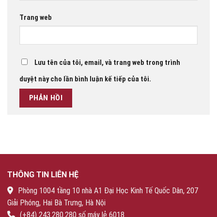
Trang web
Lưu tên của tôi, email, và trang web trong trình
duyệt này cho lần bình luận kế tiếp của tôi.
THÔNG TIN LIÊN HỆ
Phòng 1004 tầng 10 nhà A1 Đại Học Kinh Tế Quốc Dân, 207
Giải Phóng, Hai Bà Trưng, Hà Nội
(+84) 243.280.280 số máy lẻ 6018