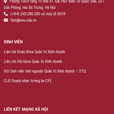
Phòng 1004 tầng 10 nhà A1 Đại Học Kinh Tế Quốc Dân, 207
Giải Phóng, Hai Bà Trưng, Hà Nội
(+84) 243.280.280 số máy lẻ 6018
fbm@neu.edu.vn
SINH VIÊN
Liên chi Đoàn khoa Quản trị Kinh doanh
Liên chi Hội khoa Quản trị Kinh doanh
Đội Sinh viên tình nguyện Quản trị Kinh doanh – STQ
CLB Doanh nhân tương lai CFE
LIÊN KẾT MẠNG XÃ HỘI