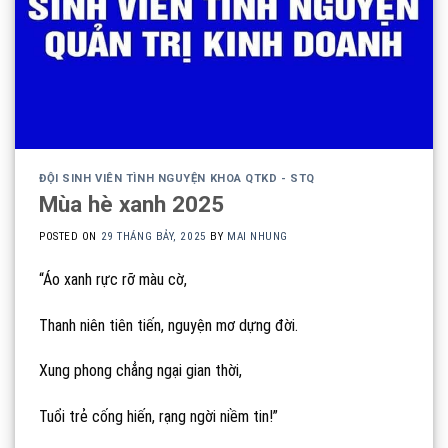
ĐỘI SINH VIÊN TÌNH NGUYỆN KHOA QTKD - STQ
Mùa hè xanh 2025
POSTED ON
29 THÁNG BẢY, 2025
BY
MAI NHUNG
“Áo
xanh rực rỡ màu cờ,
Thanh niên tiên tiến, nguyện mơ dựng đời.
Xung phong chẳng ngại gian thời,
Tuổi trẻ cống hiến, rạng ngời niềm tin!”