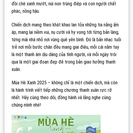
đồi chè xanh mướt, núi non trùng điệp và con người chất
phác, nồng hậu.
Chiến dịch mang theo khát khao lan tỏa những tia nắng ấm
áp, mang lại niềm vui, nụ cười và hy vọng tới từng bản làng,
từng mái nhà nhỏ nơi vùng quê yên bình. Đó là bản nhạc tuổi
trẻ nơi mỗi bước chân đều mang giai điệu, mỗi cái nắm tay
là một thanh âm dịu dàng của tình người, và mỗi ngày trôi
qua là một giai đoạn đẹp đẽ trong bản giao hưởng thanh
xuân.
Mùa Hè Xanh 2025 – không chỉ là một chiến dịch, mà còn
là hành trình viết tiếp những chương thanh xuân rực rỡ
nhất. Hãy cùng theo dõi, đồng hành và lắng nghe cùng
chúng mình nhé!