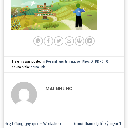
This entry was posted in
Đội sinh viên tình nguyện Khoa QTKD - STQ
.
Bookmark the
permalink
.
MAI NHUNG
Hoạt động gây quỹ – Workshop
Lời mời tham dự lễ kỷ niệm 15