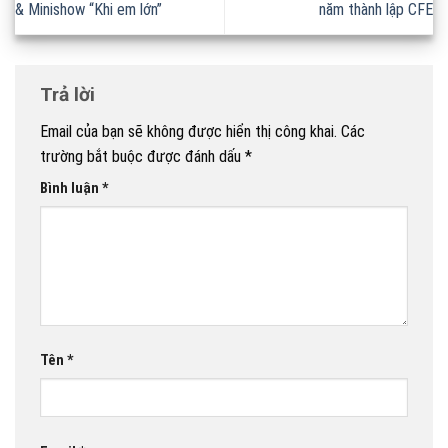
& Minishow “Khi em lớn”
năm thành lập CFE
Trả lời
Email của bạn sẽ không được hiển thị công khai.
Các
trường bắt buộc được đánh dấu
*
Bình luận
*
Tên
*