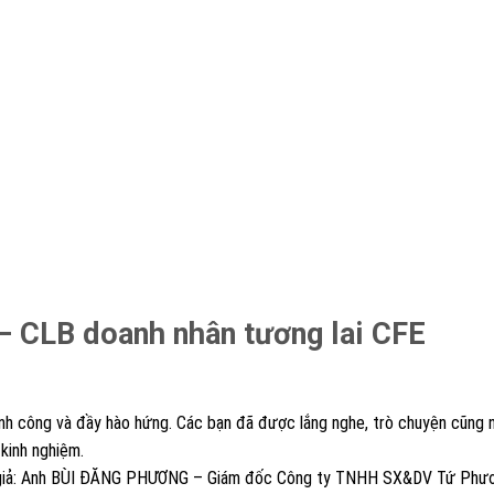
– CLB doanh nhân tương lai CFE
 thành công và đầy hào hứng. Các bạn đã được lắng nghe, trò chuyện cũng 
 kinh nghiệm.
giả: Anh BÙI ĐĂNG PHƯƠNG – Giám đốc Công ty TNHH SX&DV Tứ Phươ