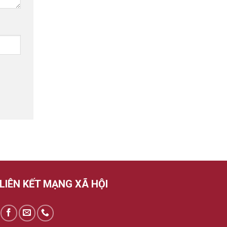
LIÊN KẾT MẠNG XÃ HỘI