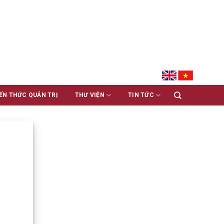
ẾN THỨC QUẢN TRỊ
THƯ VIỆN
TIN TỨC