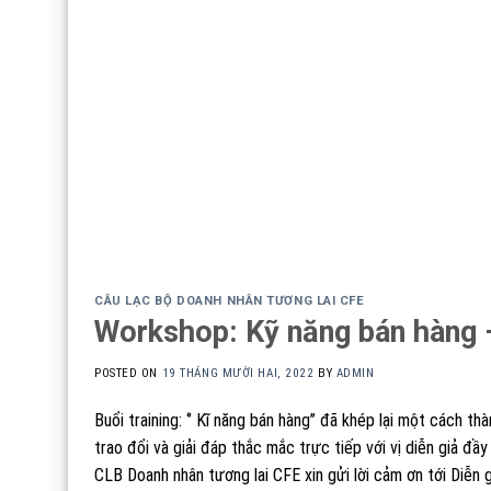
CÂU LẠC BỘ DOANH NHÂN TƯƠNG LAI CFE
Workshop: Kỹ năng bán hàng 
POSTED ON
19 THÁNG MƯỜI HAI, 2022
BY
ADMIN
Buổi training: ‘’ Kĩ năng bán hàng’’ đã khép lại một cách
trao đổi và giải đáp thắc mắc trực tiếp với vị diễn giả đầy
CLB Doanh nhân tương lai CFE xin gửi lời cảm ơn tới
Diễn 