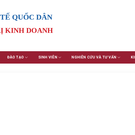
 TẾ QUỐC DÂN
Ị KINH DOANH
ĐÀO TẠO
SINH VIÊN
NGHIÊN CỨU VÀ TƯ VẤN
KI