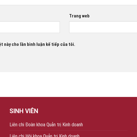
Trang web
t này cho lần bình luận kế tiếp của tôi.
SINH VIÊN
Liên chi Đoàn khoa Quản trị Kinh doanh
Liên chi Hội khoa Quản trị Kinh doanh