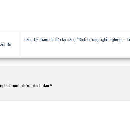
Đăng ký tham dự lớp kỹ năng “Định hướng nghề nghiệp – T
cấp Bộ
ng bắt buộc được đánh dấu
*