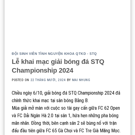
ĐỘI SINH VIÊN TÌNH NGUYỆN KHOA QTKD - STQ
Lễ khai mạc giải bóng đá STQ
Championship 2024
POSTED ON
22 THÁNG MƯỜI, 2024
BY
MAI NHUNG
Chiều ngày 6/10, giải bóng đá STQ Championship 2024 đã
chính thức khai mạc tại sân bóng Bằng B.
Mùa giải mở màn với cuộc so tài gay cấn giữa FC 62 Open
và FC Dải Ngân Hà 2.0 tại sân 1, hứa hẹn những pha bóng
mãn nhãn. Đồng thời, bên cạnh sân 2 sẽ bùng nổ với trận
đấu đầu tiên giữa FC 65 Gà Chọi và FC Tre Già Măng Mọc.