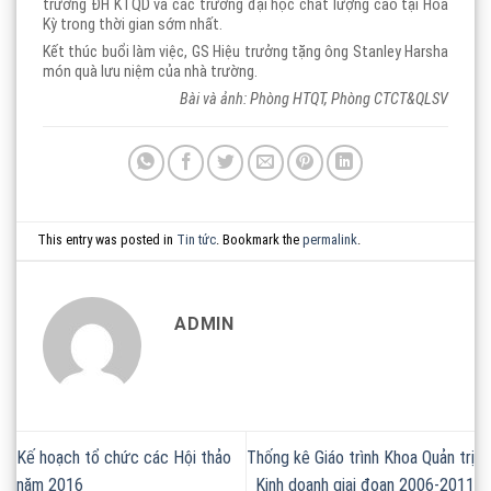
trường ĐH KTQD và các trường đại học chất lượng cao tại Hoa
Kỳ trong thời gian sớm nhất.
Kết thúc buổi làm việc, GS Hiệu trưởng tặng ông Stanley Harsha
món quà lưu niệm của nhà trường.
Bài và ảnh: Phòng HTQT, Phòng CTCT&QLSV
This entry was posted in
Tin tức
. Bookmark the
permalink
.
ADMIN
Kế hoạch tổ chức các Hội thảo
Thống kê Giáo trình Khoa Quản trị
năm 2016
Kinh doanh giai đoạn 2006-2011