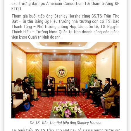
các trường đại học American Consortium tới thăm trường ĐH
KTQD.
Tham gia buổi tiếp ông Stanley Harsha cùng GS.TS Trần Thọ
Đạt – Bí thư Đảng ủy, Hiệu trưởng nhà trường còn có TS. Đào
Thanh Tùng – Phó trưởng phòng Hợp tác quốc tế, TS. Nguyễn
Thành Hiếu – Trưởng khoa Quản trị kinh doanh cùng các giảng
viên khoa Quản trị kinh doanh.
GS.TS. Trần Thọ Đạt tiếp ông Stanley Harsha
Tại buổi tiếp, GS.TS Trần Thọ Đạt bày tỏ sự vui mừng trước sự