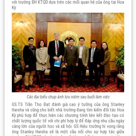
với trường ĐH KTQD dựa trên các mối quan hệ của ông tại Hoa
Kỳ.
Các đại biểu chụp ảnh lưu niệm sau buổi làm việc
GS.TS Trần Thọ Đạt đánh giá cao ý tưởng của ông Stanley
Harsha và cũng cho biết nhà trường đang tìm kiếm đối tác Hoa
Kỳ phù hợp để thực hiện các chương trình liên kết đào tạo có
chất lượng quốc tế với chi phí hợp lý để đáp ứng nhu cầu ngày
càng lớn của người học và xã hội. GS Hiệu trưởng hi vọng rằng
ông Stanley Harsha sẽ là một cầu nối cho sự hợp tác giữa