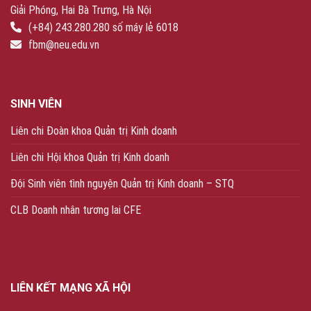
Giải Phóng, Hai Bà Trưng, Hà Nội
(+84) 243.280.280 số máy lẻ 6018
fbm@neu.edu.vn
SINH VIÊN
Liên chi Đoàn khoa Quản trị Kinh doanh
Liên chi Hội khoa Quản trị Kinh doanh
Đội Sinh viên tình nguyện Quản trị Kinh doanh – STQ
CLB Doanh nhân tương lai CFE
LIÊN KẾT MẠNG XÃ HỘI