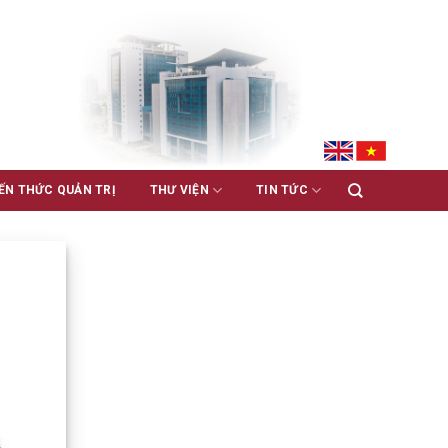
ẾN THỨC QUẢN TRỊ
THƯ VIỆN
TIN TỨC