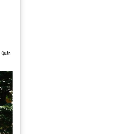
a Quản