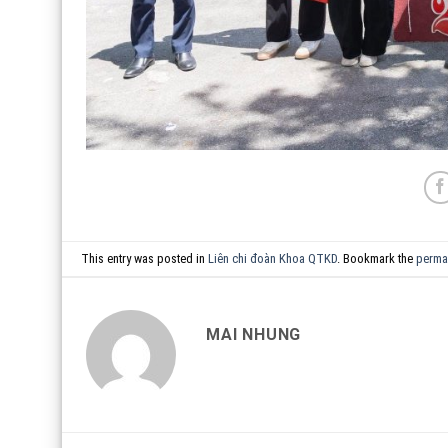
This entry was posted in
Liên chi đoàn Khoa QTKD
. Bookmark the
perma
MAI NHUNG