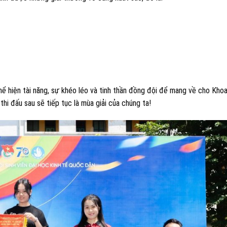
ể hiện tài năng, sự khéo léo và tinh thần đồng đội để mang về cho Kho
hi đấu sau sẽ tiếp tục là mùa giải của chúng ta!