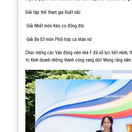
Giải tập thể tham gia Xuất sắc
Giải Nhất môn Kéo co đồng đội
Giải Ba 03 môn Phối hợp cá nhân nữ
Chúc mừng các Vận động viên nhà F đã nỗ lực hết mình, th
trị Kinh doanh những thành công vang dội! Mong rằng năm t