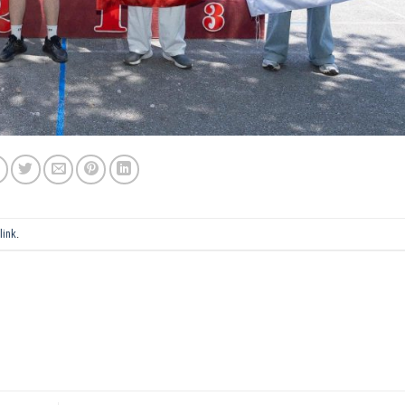
link
.