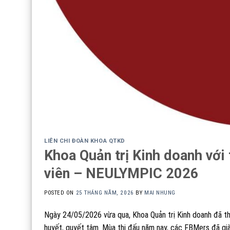
LIÊN CHI ĐOÀN KHOA QTKD
Khoa Quản trị Kinh doanh với 
viên – NEULYMPIC 2026
POSTED ON
25 THÁNG NĂM, 2026
BY
MAI NHUNG
Ngày 24/05/2026 vừa qua, Khoa Quản trị Kinh doanh đã th
huyết, quyết tâm. Mùa thi đấu năm nay, các FBMers đã già