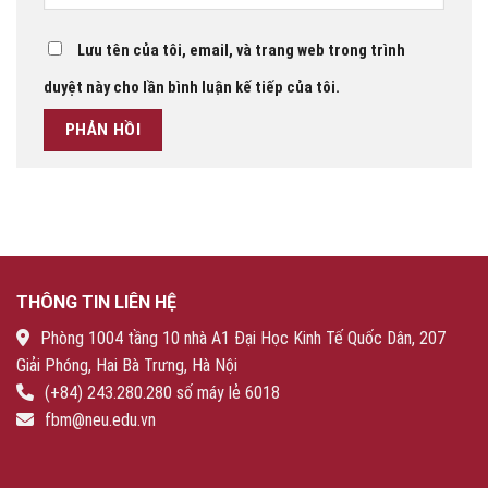
Lưu tên của tôi, email, và trang web trong trình
duyệt này cho lần bình luận kế tiếp của tôi.
THÔNG TIN LIÊN HỆ
Phòng 1004 tầng 10 nhà A1 Đại Học Kinh Tế Quốc Dân, 207
Giải Phóng, Hai Bà Trưng, Hà Nội
(+84) 243.280.280 số máy lẻ 6018
fbm@neu.edu.vn