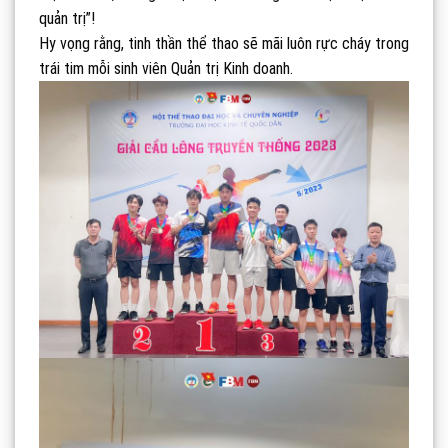
quản trị”!
Hy vọng rằng, tinh thần thể thao sẽ mãi luôn rực cháy trong
trái tim mỗi sinh viên Quản trị Kinh doanh.