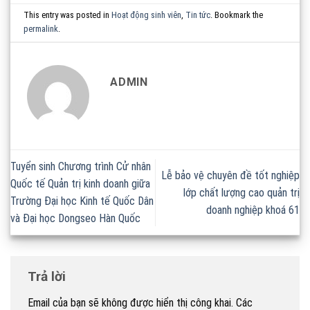
This entry was posted in
Hoạt động sinh viên
,
Tin tức
. Bookmark the
permalink
.
ADMIN
Tuyển sinh Chương trình Cử nhân
Lễ bảo vệ chuyên đề tốt nghiệp
Quốc tế Quản trị kinh doanh giữa
lớp chất lượng cao quản trị
Trường Đại học Kinh tế Quốc Dân
doanh nghiệp khoá 61
và Đại học Dongseo Hàn Quốc
Trả lời
Email của bạn sẽ không được hiển thị công khai.
Các