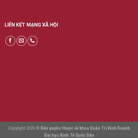
LIÊN KẾT MẠNG XÃ HỘI
Copyright 2026 ©
Bản quyền thuộc về khoa Quản Trị Kinh Doanh
Đại học Kinh Tế Quốc Dân