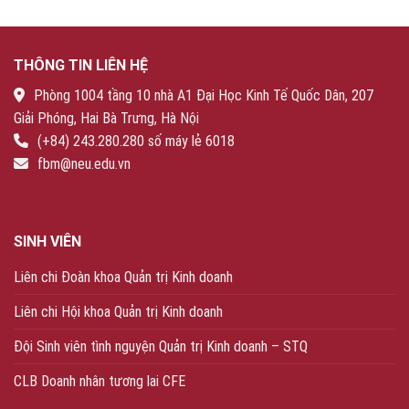
THÔNG TIN LIÊN HỆ
Phòng 1004 tầng 10 nhà A1 Đại Học Kinh Tế Quốc Dân, 207
Giải Phóng, Hai Bà Trưng, Hà Nội
(+84) 243.280.280 số máy lẻ 6018
fbm@neu.edu.vn
SINH VIÊN
Liên chi Đoàn khoa Quản trị Kinh doanh
Liên chi Hội khoa Quản trị Kinh doanh
Đội Sinh viên tình nguyện Quản trị Kinh doanh – STQ
CLB Doanh nhân tương lai CFE