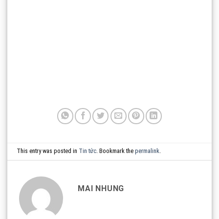
This entry was posted in
Tin tức
. Bookmark the
permalink
.
MAI NHUNG