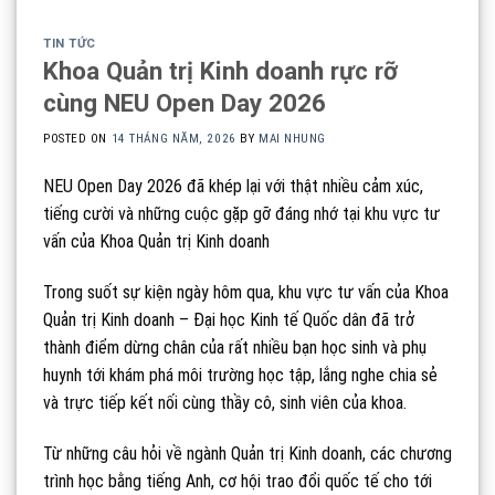
TIN TỨC
Khoa Quản trị Kinh doanh rực rỡ
cùng NEU Open Day 2026
POSTED ON
14 THÁNG NĂM, 2026
BY
MAI NHUNG
NEU Open Day 2026 đã khép lại với thật nhiều cảm xúc,
tiếng cười và những cuộc gặp gỡ đáng nhớ tại khu vực tư
vấn của Khoa Quản trị Kinh doanh
Trong suốt sự kiện ngày hôm qua, khu vực tư vấn của Khoa
Quản trị Kinh doanh – Đại học Kinh tế Quốc dân đã trở
thành điểm dừng chân của rất nhiều bạn học sinh và phụ
huynh tới khám phá môi trường học tập, lắng nghe chia sẻ
và trực tiếp kết nối cùng thầy cô, sinh viên của khoa.
Từ những câu hỏi về ngành Quản trị Kinh doanh, các chương
trình học bằng tiếng Anh, cơ hội trao đổi quốc tế cho tới