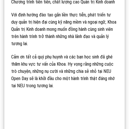
Chương trình tiên tiến, chất lượng cao Quản trị Kinh doanh
Với định hướng đào tạo gắn liền thực tiễn, phát triển tư
duy quản trị hiện đại cùng kỹ năng mềm và ngoại ngữ, Khoa
Quản trị Kinh doanh mong muốn đồng hành cùng sinh viên
trên hành trình trở thành những nhà lãnh đạo và quản lý
tương lai.
Cảm ơn tất cả quý phụ huynh và các bạn học sinh đã ghé
thăm khu vực tư vấn của Khoa. Hy vọng rằng những cuộc
trò chuyện, những nụ cười và những chia sẻ nhỏ tại NEU
Open Day sẽ là khởi đầu cho một hành trình thật đáng nhớ
tại NEU trong tương lai.