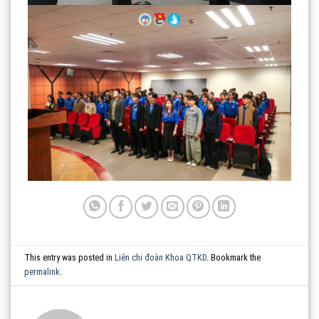
This entry was posted in
Liên chi đoàn Khoa QTKD
. Bookmark the
permalink
.