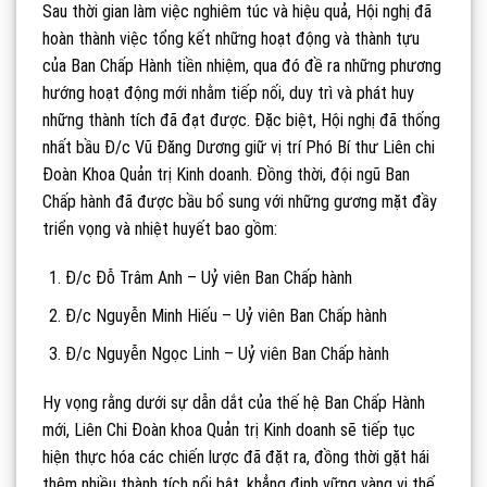
Sau thời gian làm việc nghiêm túc và hiệu quả, Hội nghị đã
hoàn thành việc tổng kết những hoạt động và thành tựu
của Ban Chấp Hành tiền nhiệm, qua đó đề ra những phương
hướng hoạt động mới nhằm tiếp nối, duy trì và phát huy
những thành tích đã đạt được. Đặc biệt, Hội nghị đã thống
nhất bầu Đ/c Vũ Đăng Dương giữ vị trí Phó Bí thư Liên chi
Đoàn Khoa Quản trị Kinh doanh. Đồng thời, đội ngũ Ban
Chấp hành đã được bầu bổ sung với những gương mặt đầy
triển vọng và nhiệt huyết bao gồm:
Đ/c Đỗ Trâm Anh – Uỷ viên Ban Chấp hành
Đ/c Nguyễn Minh Hiếu – Uỷ viên Ban Chấp hành
Đ/c Nguyễn Ngọc Linh – Uỷ viên Ban Chấp hành
Hy vọng rằng dưới sự dẫn dắt của thế hệ Ban Chấp Hành
mới, Liên Chi Đoàn khoa Quản trị Kinh doanh sẽ tiếp tục
hiện thực hóa các chiến lược đã đặt ra, đồng thời gặt hái
thêm nhiều thành tích nổi bật, khẳng định vững vàng vị thế