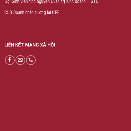
Đội Sinh viên tình nguyện Quản trị Kinh doanh – STQ
CLB Doanh nhân tương lai CFE
LIÊN KẾT MẠNG XÃ HỘI