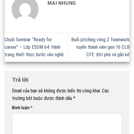
MAI NHUNG
Chuỗi Seminar “Ready for
Buổi pitching vòng 2 Teamwork
career” – Lớp ESOM 64: Hành
tuyển thành viên gen 16 CLB
trang thiết thực bước vào nghề
CFE: đột phá và gắn kế
Trả lời
Email của bạn sẽ không được hiển thị công khai.
Các
trường bắt buộc được đánh dấu
*
Bình luận
*