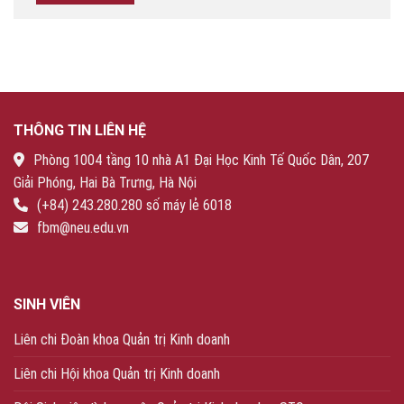
THÔNG TIN LIÊN HỆ
Phòng 1004 tầng 10 nhà A1 Đại Học Kinh Tế Quốc Dân, 207
Giải Phóng, Hai Bà Trưng, Hà Nội
(+84) 243.280.280 số máy lẻ 6018
fbm@neu.edu.vn
SINH VIÊN
Liên chi Đoàn khoa Quản trị Kinh doanh
Liên chi Hội khoa Quản trị Kinh doanh