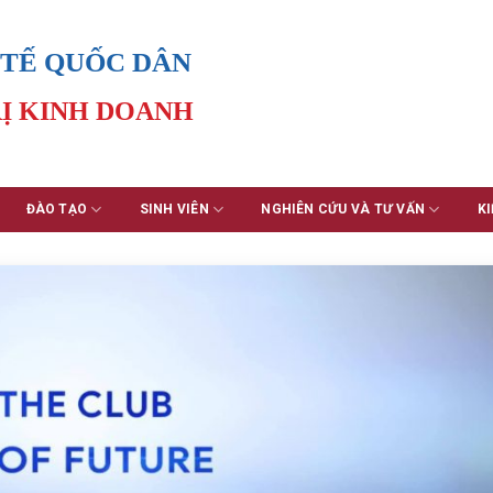
 TẾ QUỐC DÂN
Ị KINH DOANH
ĐÀO TẠO
SINH VIÊN
NGHIÊN CỨU VÀ TƯ VẤN
KI