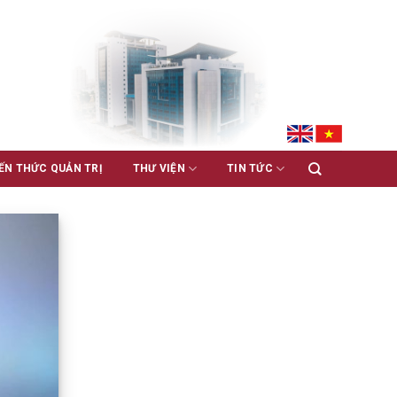
ẾN THỨC QUẢN TRỊ
THƯ VIỆN
TIN TỨC