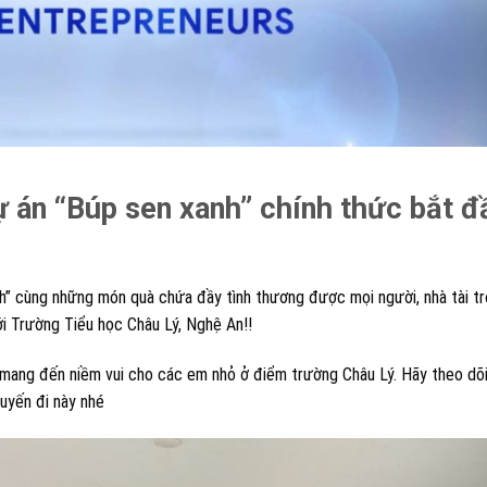
ự án “Búp sen xanh” chính thức bắt đ
nh” cùng những món quà chứa đầy tình thương được mọi người, nhà tài tr
ới Trường Tiểu học Châu Lý, Nghệ An!!
 mang đến niềm vui cho các em nhỏ ở điểm trường Châu Lý. Hãy theo dõi
uyến đi này nhé