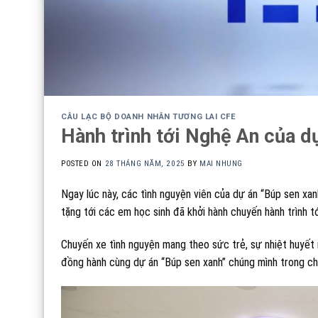
CÂU LẠC BỘ DOANH NHÂN TƯƠNG LAI CFE
Hành trình tới Nghệ An của d
POSTED ON
28 THÁNG NĂM, 2025
BY
MAI NHUNG
Ngay lúc này
, các tình nguyện viên của dự án “Búp sen xa
tặng tới các em học sinh đã khởi hành chuyến hành trình t
Chuyến xe tình nguyện mang theo sức trẻ, sự nhiệt huyết
đồng hành cùng dự án “Búp sen xanh” chúng mình trong ch