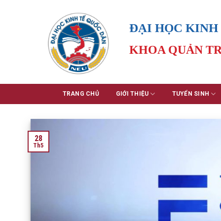
Skip
to
ĐẠI HỌC KINH
content
KHOA QUẢN TR
TRANG CHỦ
GIỚI THIỆU
TUYỂN SINH
28
Th5