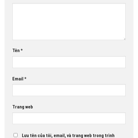
Tên
*
Email
*
Trang web
Lưu tên của tôi, email, và trang web trong trình