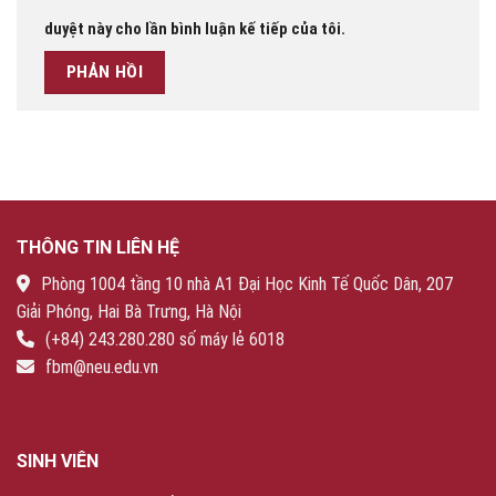
duyệt này cho lần bình luận kế tiếp của tôi.
THÔNG TIN LIÊN HỆ
Phòng 1004 tầng 10 nhà A1 Đại Học Kinh Tế Quốc Dân, 207
Giải Phóng, Hai Bà Trưng, Hà Nội
(+84) 243.280.280 số máy lẻ 6018
fbm@neu.edu.vn
SINH VIÊN