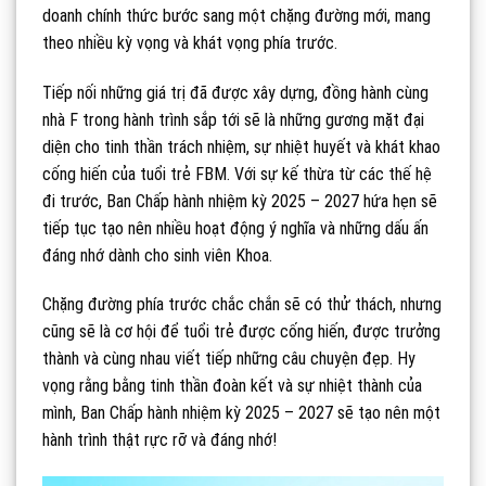
doanh chính thức bước sang một chặng đường mới, mang
theo nhiều kỳ vọng và khát vọng phía trước.
Tiếp nối những giá trị đã được xây dựng, đồng hành cùng
nhà F trong hành trình sắp tới sẽ là những gương mặt đại
diện cho tinh thần trách nhiệm, sự nhiệt huyết và khát khao
cống hiến của tuổi trẻ FBM. Với sự kế thừa từ các thế hệ
đi trước, Ban Chấp hành nhiệm kỳ 2025 – 2027 hứa hẹn sẽ
tiếp tục tạo nên nhiều hoạt động ý nghĩa và những dấu ấn
đáng nhớ dành cho sinh viên Khoa.
Chặng đường phía trước chắc chắn sẽ có thử thách, nhưng
cũng sẽ là cơ hội để tuổi trẻ được cống hiến, được trưởng
thành và cùng nhau viết tiếp những câu chuyện đẹp. Hy
vọng rằng bằng tinh thần đoàn kết và sự nhiệt thành của
mình, Ban Chấp hành nhiệm kỳ 2025 – 2027 sẽ tạo nên một
hành trình thật rực rỡ và đáng nhớ!