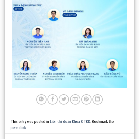
This entry was posted in
Liên chi đoàn Khoa QTKD
. Bookmark the
permalink
.