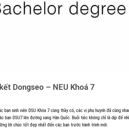
n kết Dongseo – NEU Khoá 7
c bạn sinh viên DSU Khóa 7 cùng thầy cô, các vị phụ huynh đã cùng nha
ác bạn DSU7 lên đường sang Hàn Quốc. Buổi tiệc không chỉ là dịp để nhìn
ng lời chúc tốt đẹp nhất đến các bạn trước hành trình mới.