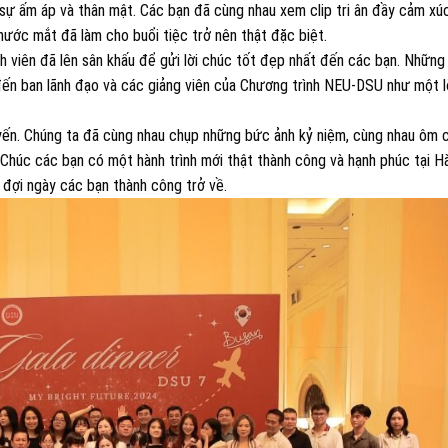
 sự ấm áp và thân mật. Các bạn đã cùng nhau xem clip tri ân đầy cảm xú
 nước mắt đã làm cho buổi tiệc trở nên thật đặc biệt.
nh viên đã lên sân khấu để gửi lời chúc tốt đẹp nhất đến các bạn. Nhữn
ến ban lãnh đạo và các giảng viên của Chương trình NEU-DSU như một l
uyến. Chúng ta đã cùng nhau chụp những bức ảnh kỷ niệm, cùng nhau ôm 
 Chúc các bạn có một hành trình mới thật thành công và hạnh phúc tại H
 đợi ngày các bạn thành công trở về.