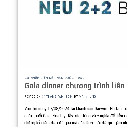
CỬ NHÂN LIÊN KẾT HÀN QUỐC - DSU
Gala dinner chương trình liê
POSTED ON
31 THÁNG TÁM, 2024
BY
MAI NHUNG
Vào tối ngay 17/08/2024 tại khách sạn Daewoo Hà Nội, cá
chức buổi Gala chia tay đầy xúc động và ý nghĩa để tiễn c
những kỷ niệm đẹp đã qua mà còn là cơ hội để gửi gắm nhữ