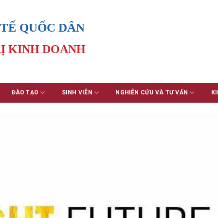
 TẾ QUỐC DÂN
Ị KINH DOANH
ĐÀO TẠO
SINH VIÊN
NGHIÊN CỨU VÀ TƯ VẤN
KI