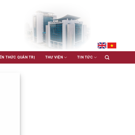
ẾN THỨC QUẢN TRỊ
THƯ VIỆN
TIN TỨC