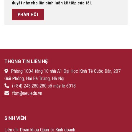
duyệt này cho lần bình luận kế tiếp của tôi.
THÔNG TIN LIÊN HỆ
Phòng 1004 tầng 10 nhà A1 Đại Học Kinh Tế Quốc Dân, 207
Giải Phóng, Hai Bà Trưng, Hà Nội
(+84) 243.280.280 số máy lẻ 6018
fbm@neu.edu.vn
SINH VIÊN
Liên chi Đoàn khoa Quản trị Kinh doanh