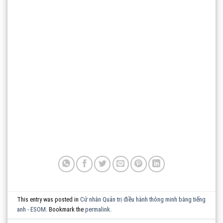
This entry was posted in
Cử nhân Quản trị điều hành thông minh bằng tiếng
anh - ESOM
. Bookmark the
permalink
.