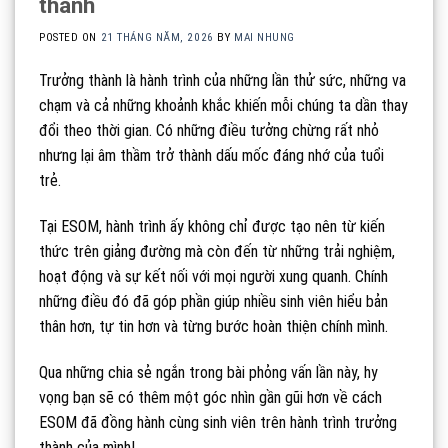
thành
POSTED ON
21 THÁNG NĂM, 2026
BY
MAI NHUNG
Trưởng thành là hành trình của những lần thử sức, những va
chạm và cả những khoảnh khắc khiến mỗi chúng ta dần thay
đổi theo thời gian. Có những điều tưởng chừng rất nhỏ
nhưng lại âm thầm trở thành dấu mốc đáng nhớ của tuổi
trẻ.
Tại ESOM, hành trình ấy không chỉ được tạo nên từ kiến
thức trên giảng đường mà còn đến từ những trải nghiệm,
hoạt động và sự kết nối với mọi người xung quanh. Chính
những điều đó đã góp phần giúp nhiều sinh viên hiểu bản
thân hơn, tự tin hơn và từng bước hoàn thiện chính mình.
Qua những chia sẻ ngắn trong bài phỏng vấn lần này, hy
vọng bạn sẽ có thêm một góc nhìn gần gũi hơn về cách
ESOM đã đồng hành cùng sinh viên trên hành trình trưởng
thành của mình!