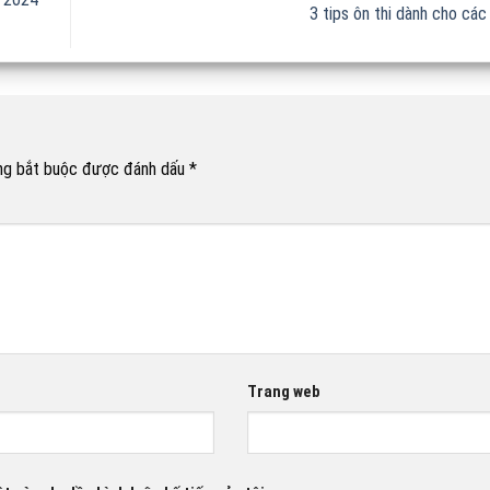
3 tips ôn thi dành cho các
ng bắt buộc được đánh dấu
*
Trang web