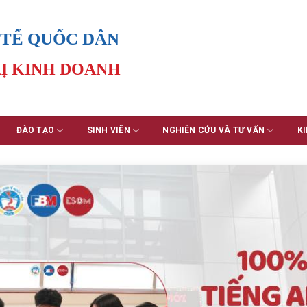
 TẾ QUỐC DÂN
Ị KINH DOANH
ĐÀO TẠO
SINH VIÊN
NGHIÊN CỨU VÀ TƯ VẤN
KI