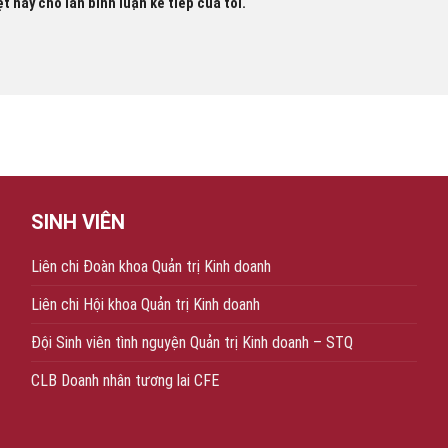
t này cho lần bình luận kế tiếp của tôi.
SINH VIÊN
Liên chi Đoàn khoa Quản trị Kinh doanh
Liên chi Hội khoa Quản trị Kinh doanh
Đội Sinh viên tình nguyện Quản trị Kinh doanh – STQ
CLB Doanh nhân tương lai CFE