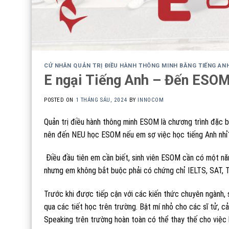
CỬ NHÂN QUẢN TRỊ ĐIỀU HÀNH THÔNG MINH BẰNG TIẾNG AN
E ngại Tiếng Anh – Đến ESOM
POSTED ON
1 THÁNG SÁU, 2024
BY
INNOCOM
Quản trị điều hành thông minh ESOM là chương trình đặc bi
nên đến NEU học ESOM nếu em sợ việc học tiếng Anh nhỉ
Điều đầu tiên em cần biết, sinh viên ESOM cần có một nă
nhưng em không bắt buộc phải có chứng chỉ IELTS, SAT, T
Trước khi được tiếp cận với các kiến thức chuyên ngành,
qua các tiết học trên trường. Bật mí nhỏ cho các sĩ tử, cả
Speaking trên trường hoàn toàn có thể thay thế cho việc 