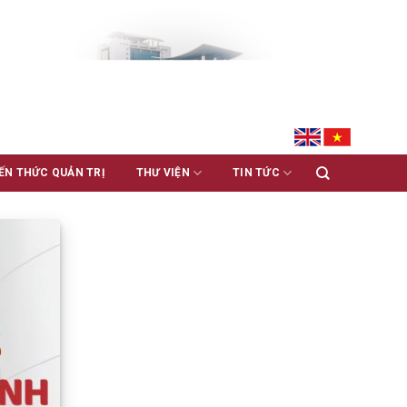
ẾN THỨC QUẢN TRỊ
THƯ VIỆN
TIN TỨC