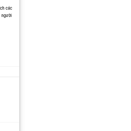
ích các
t người