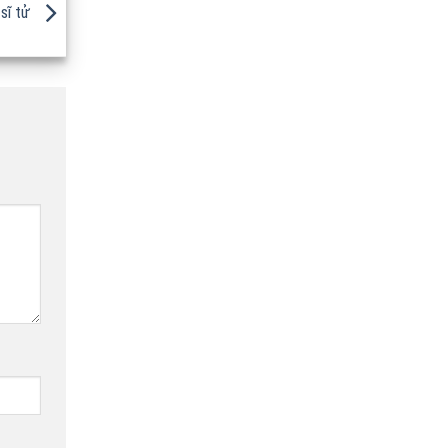
 sĩ tử