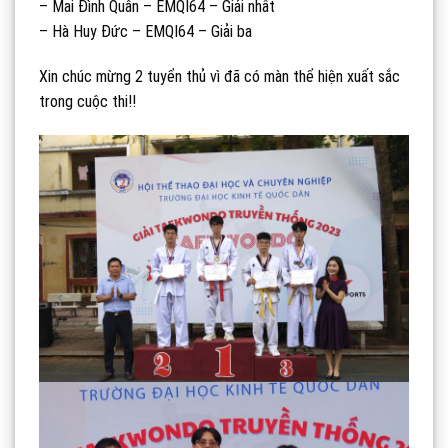
– Mai Đình Quân – EMQI64 – Giải nhất
– Hà Huy Đức – EMQI64 – Giải ba
Xin chúc mừng 2 tuyển thủ vì đã có màn thể hiện xuất sắc
trong cuộc thi!!