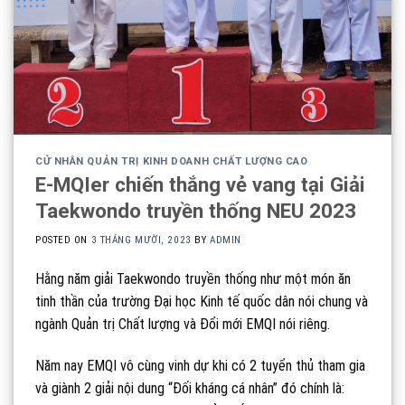
CỬ NHÂN QUẢN TRỊ KINH DOANH CHẤT LƯỢNG CAO
E-MQIer chiến thắng vẻ vang tại Giải
Taekwondo truyền thống NEU 2023
POSTED ON
3 THÁNG MƯỜI, 2023
BY
ADMIN
Hằng năm giải Taekwondo truyền thống như một món ăn
tinh thần của trường Đại học Kinh tế quốc dân nói chung và
ngành Quản trị Chất lượng và Đổi mới EMQI nói riêng.
Năm nay EMQI vô cùng vinh dự khi có 2 tuyển thủ tham gia
và giành 2 giải nội dung “Đối kháng cá nhân” đó chính là: