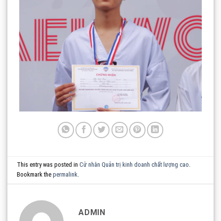
This entry was posted in
Cử nhân Quản trị kinh doanh chất lượng cao
.
Bookmark the
permalink
.
ADMIN