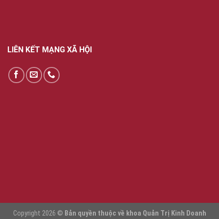
LIÊN KẾT MẠNG XÃ HỘI
Copyright 2026 ©
Bản quyền thuộc về khoa Quản Trị Kinh Doanh