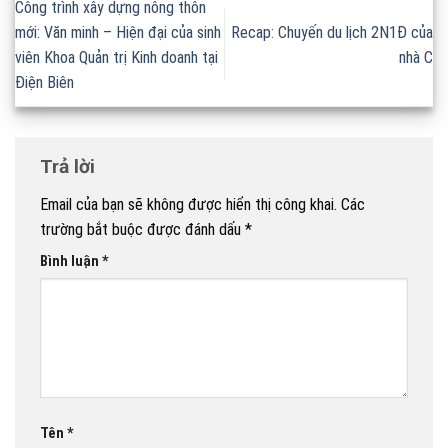
Công trình xây dựng nông thôn
mới: Văn minh – Hiện đại của sinh
Recap: Chuyến du lịch 2N1Đ của
viên Khoa Quản trị Kinh doanh tại
nhà C
Điện Biên
Trả lời
Email của bạn sẽ không được hiển thị công khai.
Các
trường bắt buộc được đánh dấu
*
Bình luận
*
Tên
*