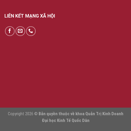
LIÊN KẾT MẠNG XÃ HỘI
Copyright 2026 ©
Bản quyền thuộc về khoa Quản Trị Kinh Doanh
Đại học Kinh Tế Quốc Dân