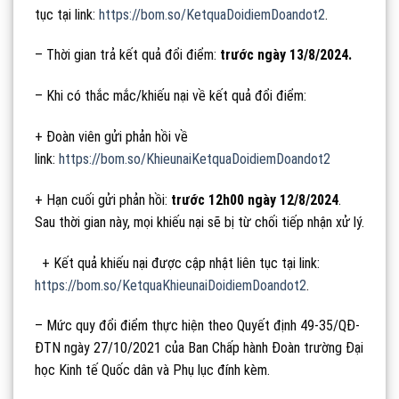
tục tại link:
https://bom.so/KetquaDoidiemDoandot2
.
– Thời gian trả kết quả đổi điểm:
trước ngày 13/8/2024.
– Khi có thắc mắc/khiếu nại về kết quả đổi điểm:
+ Đoàn viên gửi phản hồi về
link:
https://bom.so/KhieunaiKetquaDoidiemDoandot2
+ Hạn cuối gửi phản hồi:
trước 12h00 ngày 12/8/2024
.
Sau thời gian này, mọi khiếu nại sẽ bị từ chối tiếp nhận xử lý.
+ Kết quả khiếu nại được cập nhật liên tục tại link:
https://bom.so/KetquaKhieunaiDoidiemDoandot2
.
– Mức quy đổi điểm thực hiện theo Quyết định 49-35/QĐ-
ĐTN ngày 27/10/2021 của Ban Chấp hành Đoàn trường Đại
học Kinh tế Quốc dân và Phụ lục đính kèm.