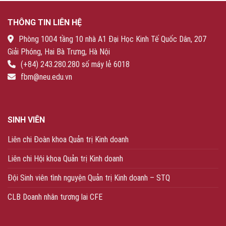
THÔNG TIN LIÊN HỆ
Phòng 1004 tầng 10 nhà A1 Đại Học Kinh Tế Quốc Dân, 207
Giải Phóng, Hai Bà Trưng, Hà Nội
(+84) 243.280.280 số máy lẻ 6018
fbm@neu.edu.vn
SINH VIÊN
Liên chi Đoàn khoa Quản trị Kinh doanh
Liên chi Hội khoa Quản trị Kinh doanh
Đội Sinh viên tình nguyện Quản trị Kinh doanh – STQ
CLB Doanh nhân tương lai CFE