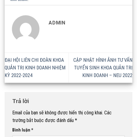
ADMIN
ĐẠI HỘI LIÊN CHI ĐOÀN KHOA
CẬP NHẬT HÌNH ẢNH TƯ VẤN
QUẢN TRỊ KINH DOANH NHIỆM
TUYỂN SINH KHOA QUẢN TRỊ
KỲ 2022-2024
KINH DOANH – NEU 2022
Trả lời
Email của bạn sẽ không được hiển thị công khai.
Các
trường bắt buộc được đánh dấu
*
Bình luận
*