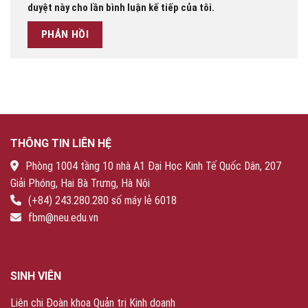
duyệt này cho lần bình luận kế tiếp của tôi.
THÔNG TIN LIÊN HỆ
Phòng 1004 tầng 10 nhà A1 Đại Học Kinh Tế Quốc Dân, 207
Giải Phóng, Hai Bà Trưng, Hà Nội
(+84) 243.280.280 số máy lẻ 6018
fbm@neu.edu.vn
SINH VIÊN
Liên chi Đoàn khoa Quản trị Kinh doanh