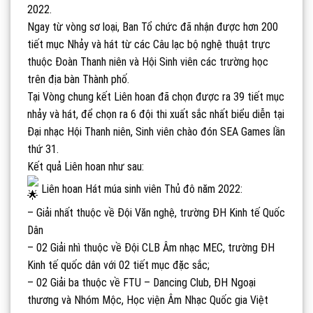
2022.
Ngay từ vòng sơ loại, Ban Tổ chức đã nhận được hơn 200
tiết mục Nhảy và hát từ các Câu lạc bộ nghệ thuật trực
thuộc Đoàn Thanh niên và Hội Sinh viên các trường học
trên địa bàn Thành phố.
Tại Vòng chung kết Liên hoan đã chọn được ra 39 tiết mục
nhảy và hát, để chọn ra 6 đội thi xuất sắc nhất biểu diễn tại
Đại nhạc Hội Thanh niên, Sinh viên chào đón SEA Games lần
thứ 31.
Kết quả Liên hoan như sau:
Liên hoan Hát múa sinh viên Thủ đô năm 2022:
– Giải nhất thuộc về Đội Văn nghệ, trường ĐH Kinh tế Quốc
Dân
– 02 Giải nhì thuộc về Đội CLB Âm nhạc MEC, trường ĐH
Kinh tế quốc dân với 02 tiết mục đặc sắc;
– 02 Giải ba thuộc về FTU – Dancing Club, ĐH Ngoại
thương và Nhóm Mộc, Học viện Âm Nhạc Quốc gia Việt