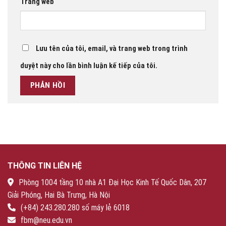
Trang web
Lưu tên của tôi, email, và trang web trong trình
duyệt này cho lần bình luận kế tiếp của tôi.
THÔNG TIN LIÊN HỆ
Phòng 1004 tầng 10 nhà A1 Đại Học Kinh Tế Quốc Dân, 207
Giải Phóng, Hai Bà Trưng, Hà Nội
(+84) 243.280.280 số máy lẻ 6018
fbm@neu.edu.vn