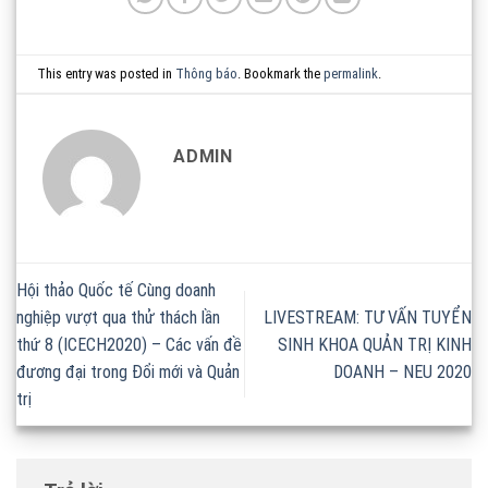
This entry was posted in
Thông báo
. Bookmark the
permalink
.
ADMIN
Hội thảo Quốc tế Cùng doanh
nghiệp vượt qua thử thách lần
LIVESTREAM: TƯ VẤN TUYỂN
thứ 8 (ICECH2020) – Các vấn đề
SINH KHOA QUẢN TRỊ KINH
đương đại trong Đổi mới và Quản
DOANH – NEU 2020
trị