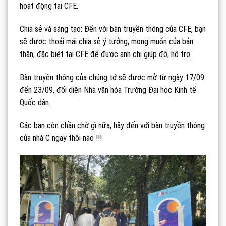
hoạt động tại CFE.
Chia sẻ và sáng tạo: Đến với bàn truyền thông của CFE, bạn
sẽ được thoải mái chia sẻ ý tưởng, mong muốn của bản
thân, đặc biệt tại CFE để được anh chị giúp đỡ, hỗ trợ.
Bàn truyền thông của chúng tớ sẽ được mở từ ngày 17/09
đến 23/09, đối diện Nhà văn hóa Trường Đại học Kinh tế
Quốc dân.
Các bạn còn chần chờ gì nữa, hãy đến với bàn truyền thông
của nhà C ngay thôi nào !!!