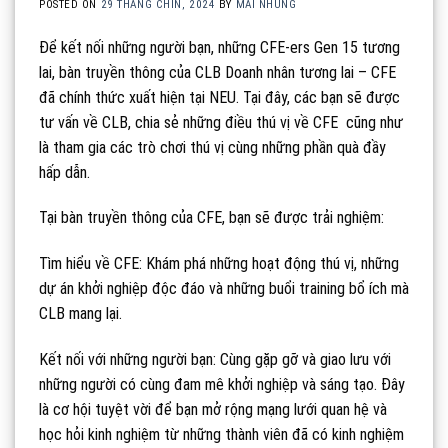
POSTED ON
29 THÁNG CHÍN, 2024
BY
MAI NHUNG
Để kết nối những người bạn, những CFE-ers Gen 15 tương
lai, bàn truyền thông của CLB Doanh nhân tương lai – CFE
đã chính thức xuất hiện tại NEU. Tại đây, các bạn sẽ được
tư vấn về CLB, chia sẻ những điều thú vị về CFE cũng như
là tham gia các trò chơi thú vị cùng những phần quà đầy
hấp dẫn.
Tại bàn truyền thông của CFE, bạn sẽ được trải nghiệm:
Tìm hiểu về CFE: Khám phá những hoạt động thú vị, những
dự án khởi nghiệp độc đáo và những buổi training bổ ích mà
CLB mang lại.
Kết nối với những người bạn: Cùng gặp gỡ và giao lưu với
những người có cùng đam mê khởi nghiệp và sáng tạo. Đây
là cơ hội tuyệt vời để bạn mở rộng mạng lưới quan hệ và
học hỏi kinh nghiệm từ những thành viên đã có kinh nghiệm