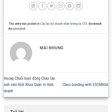
This entry was posted in
Câu lạc bộ doanh nhân tương lai CFE
. Bookmark
the
permalink
.
MAI NHUNG
Recap Chuỗi hoạt động Chào tân
sinh viên K66 Khoa Quản trị Kinh
Class bonding with ESOMK66
doanh
Trả lời