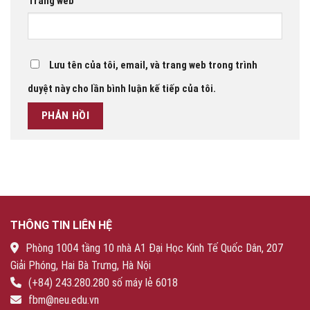
Trang web
Lưu tên của tôi, email, và trang web trong trình
duyệt này cho lần bình luận kế tiếp của tôi.
THÔNG TIN LIÊN HỆ
Phòng 1004 tầng 10 nhà A1 Đại Học Kinh Tế Quốc Dân, 207
Giải Phóng, Hai Bà Trưng, Hà Nội
(+84) 243.280.280 số máy lẻ 6018
fbm@neu.edu.vn