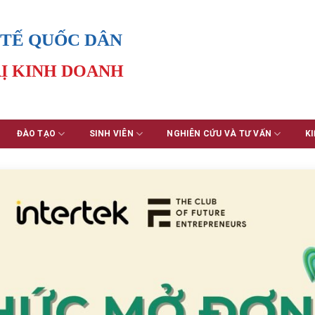
 TẾ QUỐC DÂN
Ị KINH DOANH
ĐÀO TẠO
SINH VIÊN
NGHIÊN CỨU VÀ TƯ VẤN
KI