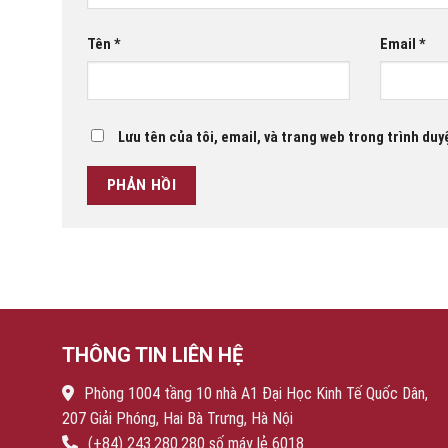
Tên
*
Email
*
Lưu tên của tôi, email, và trang web trong trình duyệ
THÔNG TIN LIÊN HỆ
Phòng 1004 tầng 10 nhà A1 Đại Học Kinh Tế Quốc Dân,
207 Giải Phóng, Hai Bà Trưng, Hà Nội
(+84) 243.280.280 số máy lẻ 6018