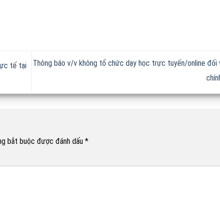
Thông báo v/v không tổ chức dạy học trực tuyến/online đối 
ực tế tại
chín
ng bắt buộc được đánh dấu
*