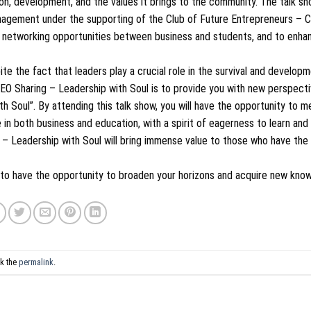
n, development, and the values it brings to the community. The talk sh
nagement under the supporting of the Club of Future Entrepreneurs – 
te networking opportunities between business and students, and to enha
e the fact that leaders play a crucial role in the survival and develop
CEO Sharing – Leadership with Soul is to provide you with new perspect
th Soul”. By attending this talk show, you will have the opportunity to m
in both business and education, with a spirit of eagerness to learn and
 – Leadership with Soul will bring immense value to those who have the
nk to have the opportunity to broaden your horizons and acquire new kno
k the
permalink
.