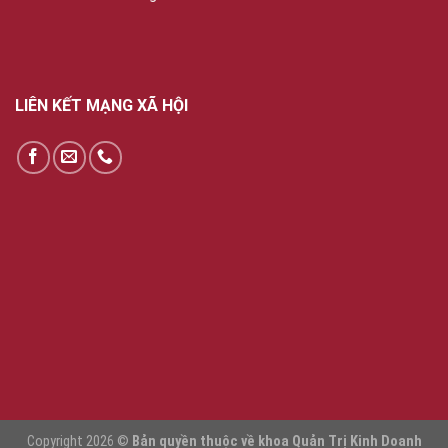
LIÊN KẾT MẠNG XÃ HỘI
Copyright 2026 ©
Bản quyền thuộc về khoa Quản Trị Kinh Doanh