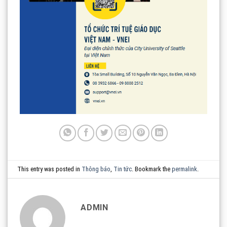
This entry was posted in
Thông báo
,
Tin tức
. Bookmark the
permalink
.
ADMIN