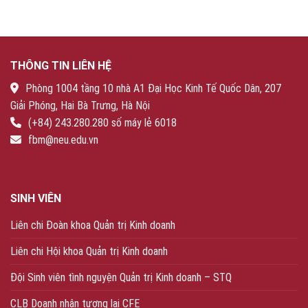
THÔNG TIN LIÊN HỆ
Phòng 1004 tầng 10 nhà A1 Đại Học Kinh Tế Quốc Dân, 207
Giải Phóng, Hai Bà Trưng, Hà Nội
(+84) 243.280.280 số máy lẻ 6018
fbm@neu.edu.vn
SINH VIÊN
Liên chi Đoàn khoa Quản trị Kinh doanh
Liên chi Hội khoa Quản trị Kinh doanh
Đội Sinh viên tình nguyện Quản trị Kinh doanh – STQ
CLB Doanh nhân tương lai CFE