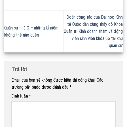
Đoàn công tác của Đại học Kinh
tế Quốc dân cùng thầy cô Khoa
Quân sự nhà C – những kỉ niệm
Quản trị Kinh doanh thăm và động
không thể nào quên
viên sinh viên khóa 66 tại khu
quân sự
Trả lời
Email của bạn sẽ không được hiển thị công khai.
Các
trường bắt buộc được đánh dấu
*
Bình luận
*