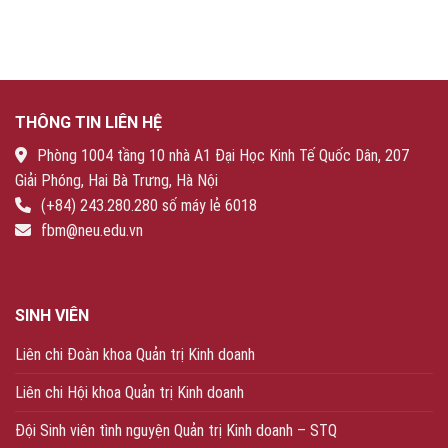
THÔNG TIN LIÊN HỆ
Phòng 1004 tầng 10 nhà A1 Đại Học Kinh Tế Quốc Dân, 207
Giải Phóng, Hai Bà Trưng, Hà Nội
(+84) 243.280.280 số máy lẻ 6018
fbm@neu.edu.vn
SINH VIÊN
Liên chi Đoàn khoa Quản trị Kinh doanh
Liên chi Hội khoa Quản trị Kinh doanh
Đội Sinh viên tình nguyện Quản trị Kinh doanh – STQ