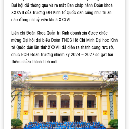
Đại hội đã thông qua và ra mắt Ban chấp hành Đoàn khoá
XXXVII của trường ĐH Kinh tế Quốc dân cũng như tri ân
các đồng chí uỷ viên khoá XXXVI.
Liên chi Đoàn Khoa Quản trị Kinh doanh xin được chúc
mừng Đại hội đại biểu Đoàn TNCS Hồ Chí Minh Đại học Kinh
tế Quốc dân lần thứ XXXVII đã diễn ra thành công rực rỡ,
chúc BCH Đoàn trường nhiệm kỳ 2024 – 2027 sẽ gặt hái
thêm nhiều thành tích mới.