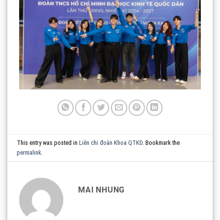
This entry was posted in
Liên chi đoàn Khoa QTKD
. Bookmark the
permalink
.
MAI NHUNG